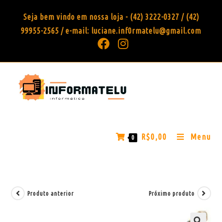
Seja bem vindo em nossa loja - (42) 3222-0327 / (42)
99955-2565 / e-mail: luciane.inf0rmatelu@gmail.com
R$
0,00
Menu
0
Produto anterior
Próximo produto