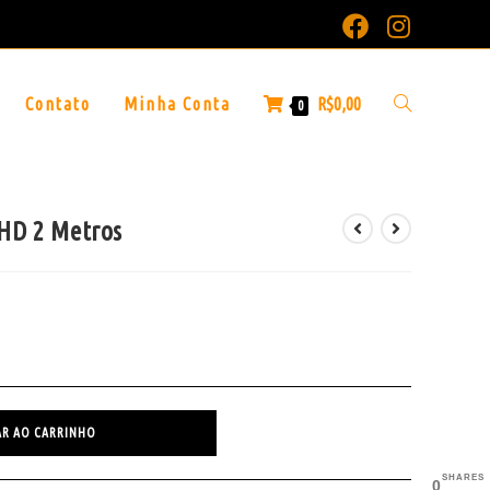
Contato
Minha Conta
R$
0,00
0
 HD 2 Metros
AR AO CARRINHO
SHARES
0