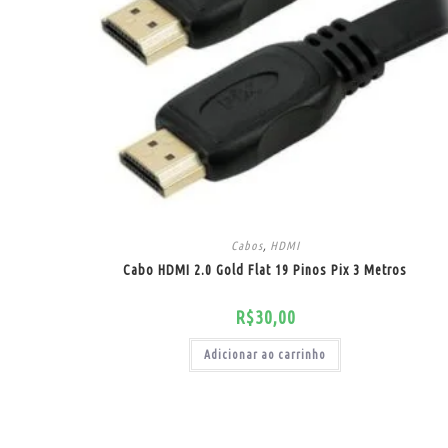
Cabos
,
HDMI
Cabo HDMI 2.0 Gold Flat 19 Pinos Pix 3 Metros
R$
30,00
Adicionar ao carrinho