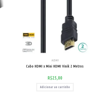
HDMI
Cabo HDMI x Mini HDMI Vinik 2 Metros
R$
25,00
Adicionar ao carrinho