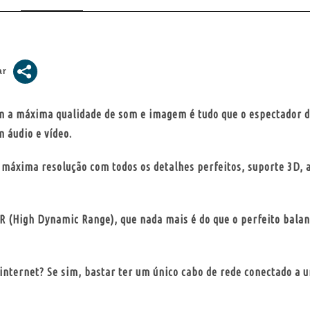
com a máxima qualidade de som e imagem é tudo que o espectador 
m áudio e vídeo.
 máxima resolução com todos os detalhes perfeitos, suporte 3D, 
R (High Dynamic Range), que nada mais é do que o perfeito balan
internet? Se sim, bastar ter um único cabo de rede conectado a u