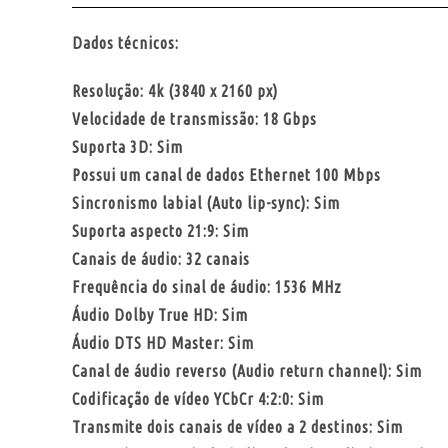
Dados técnicos:
Resolução: 4k (3840 x 2160 px)
Velocidade de transmissão: 18 Gbps
Suporta 3D: Sim
Possui um canal de dados Ethernet 100 Mbps
Sincronismo labial (Auto lip-sync): Sim
Suporta aspecto 21:9: Sim
Canais de áudio: 32 canais
Frequência do sinal de áudio: 1536 MHz
Áudio Dolby True HD: Sim
Áudio DTS HD Master: Sim
Canal de áudio reverso (Audio return channel): Sim
Codificação de vídeo YCbCr 4:2:0: Sim
Transmite dois canais de vídeo a 2 destinos: Sim