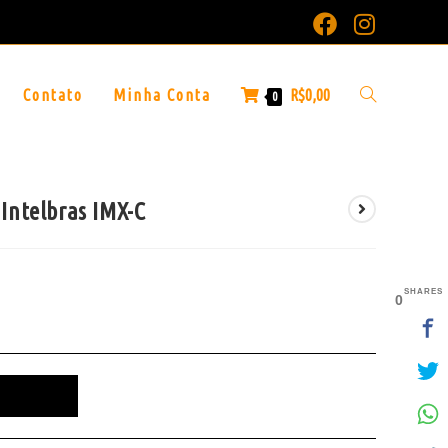
Contato
Minha Conta
R$
0,00
0
Intelbras IMX-C
SHARES
0