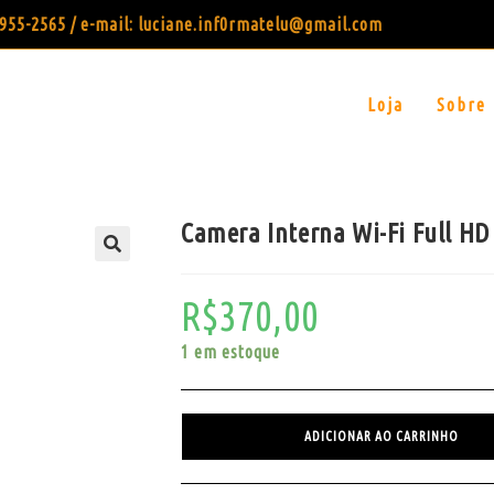
99955-2565 / e-mail: luciane.inf0rmatelu@gmail.com
Loja
Sobre
Camera Interna Wi-Fi Full HD 
R$
370,00
1 em estoque
ADICIONAR AO CARRINHO