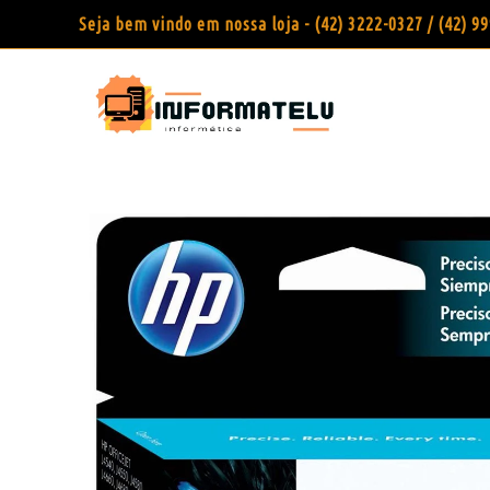
Seja bem vindo em nossa loja - (42) 3222-0327 / (42) 