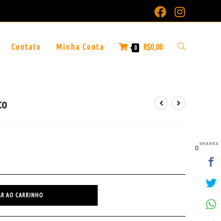
Contato
Minha Conta
R$
0,00
0
to
SHARES
0
AR AO CARRINHO