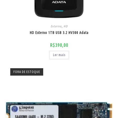
Externo
,
HD
HD Externo 1TB USB 3.2 HV300 Adata
R$
390,00
Ler mais
FORA DE ESTOQUE