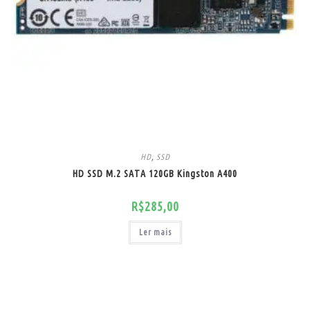
HD
,
SSD
HD SSD M.2 SATA 120GB Kingston A400
R$
285,00
Ler mais