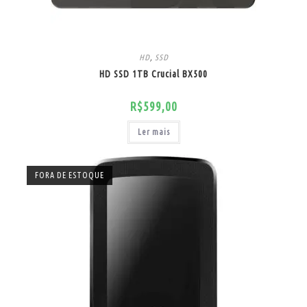
HD
,
SSD
HD SSD 1TB Crucial BX500
R$
599,00
Ler mais
FORA DE ESTOQUE