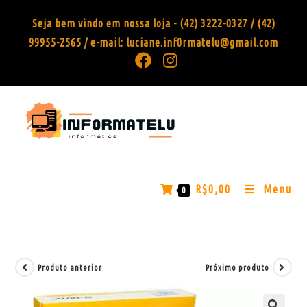
Seja bem vindo em nossa loja - (42) 3222-0327 / (42)
99955-2565 / e-mail: luciane.inf0rmatelu@gmail.com
R$
0,00
Menu
0
Produto anterior
Próximo produto