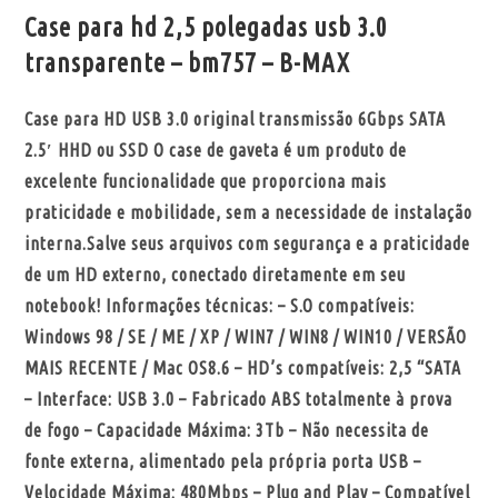
Case para hd 2,5 polegadas usb 3.0
transparente – bm757 – B-MAX
Case para HD USB 3.0 original transmissão 6Gbps SATA
2.5′ HHD ou SSD O case de gaveta é um produto de
excelente funcionalidade que proporciona mais
praticidade e mobilidade, sem a necessidade de instalação
interna.Salve seus arquivos com segurança e a praticidade
de um HD externo, conectado diretamente em seu
notebook! Informações técnicas: – S.O compatíveis:
Windows 98 / SE / ME / XP / WIN7 / WIN8 / WIN10 / VERSÃO
MAIS RECENTE / Mac OS8.6 – HD’s compatíveis: 2,5 “SATA
– Interface: USB 3.0 – Fabricado ABS totalmente à prova
de fogo – Capacidade Máxima: 3Tb – Não necessita de
fonte externa, alimentado pela própria porta USB –
Velocidade Máxima: 480Mbps – Plug and Play – Compatível