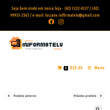
Seja bem vindo em nossa loja - (42) 3222-0327 / (42)
99955-2565 / e-mail: luciane.inf0rmatelu@gmail.com
R$
0,00
Menu
0
Produto anterior
Próximo produto