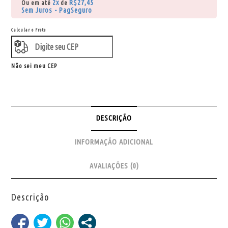
2x
R$
27,45
Ou em até
de
Sem Juros - PagSeguro
Calcular o Frete
Não sei meu CEP
DESCRIÇÃO
INFORMAÇÃO ADICIONAL
AVALIAÇÕES (0)
Descrição