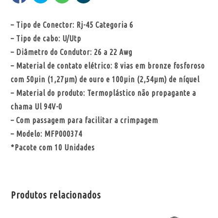
– Tipo de Conector: Rj-45 Categoria 6
– Tipo de cabo: U/Utp
– Diâmetro do Condutor: 26 a 22 Awg
– Material de contato elétrico: 8 vias em bronze fosforoso
com 50µin (1,27µm) de ouro e 100µin (2,54µm) de níquel
– Material do produto: Termoplástico não propagante a
chama Ul 94V-0
– Com passagem para facilitar a crimpagem
– Modelo: MFP000374
*Pacote com 10 Unidades
Produtos relacionados