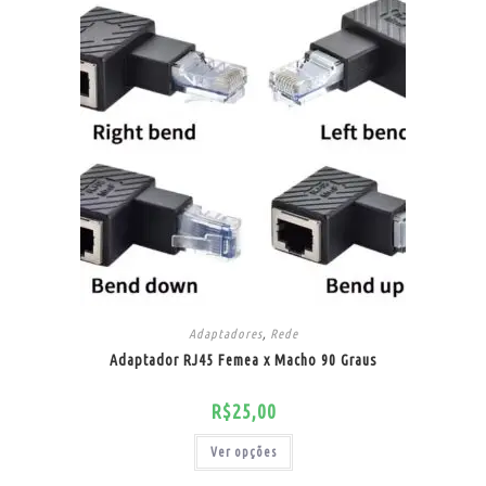
Adaptadores
,
Rede
Adaptador RJ45 Femea x Macho 90 Graus
R$
25,00
Ver opções