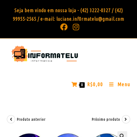
Seja bem vindo em nossa loja - (42) 3222-0327 / (42)
99955-2565 / e-mail: luciane.inf0rmatelu@gmail.com
R$
0,00
Menu
0
Produto anterior
Próximo produto