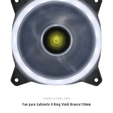
Coolers e Fans
,
Fans
Fan para Gabinete V.Ring Vinik Branco120mm