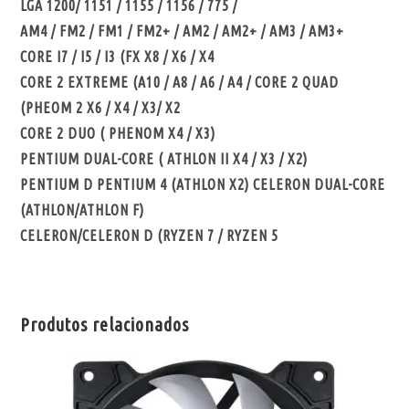
LGA 1200/ 1151 / 1155 / 1156 / 775 /
AM4 / FM2 / FM1 / FM2+ / AM2 / AM2+ / AM3 / AM3+
CORE I7 / I5 / I3 (FX X8 / X6 / X4
CORE 2 EXTREME (A10 / A8 / A6 / A4 / CORE 2 QUAD
(PHEOM 2 X6 / X4 / X3/ X2
CORE 2 DUO ( PHENOM X4 / X3)
PENTIUM DUAL-CORE ( ATHLON II X4 / X3 / X2)
PENTIUM D PENTIUM 4 (ATHLON X2) CELERON DUAL-CORE
(ATHLON/ATHLON F)
CELERON/CELERON D (RYZEN 7 / RYZEN 5
Produtos relacionados