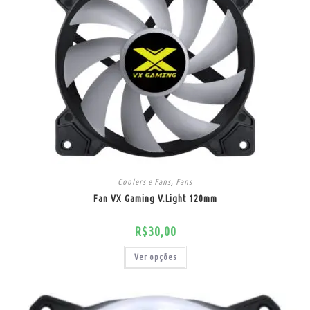
Coolers e Fans
,
Fans
Fan VX Gaming V.Light 120mm
R$
30,00
Ver opções