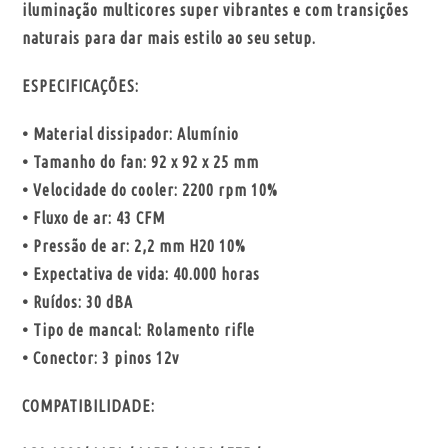
iluminação multicores super vibrantes e com transições
naturais para dar mais estilo ao seu setup.
ESPECIFICAÇÕES:
• Material dissipador: Alumínio
• Tamanho do fan: 92 x 92 x 25 mm
• Velocidade do cooler: 2200 rpm 10%
• Fluxo de ar: 43 CFM
• Pressão de ar: 2,2 mm H20 10%
• Expectativa de vida: 40.000 horas
• Ruídos: 30 dBA
• Tipo de mancal: Rolamento rifle
• Conector: 3 pinos 12v
COMPATIBILIDADE: