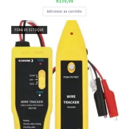
R$
50,00
Adicionar ao carrinho
FORA DE ESTOQUE