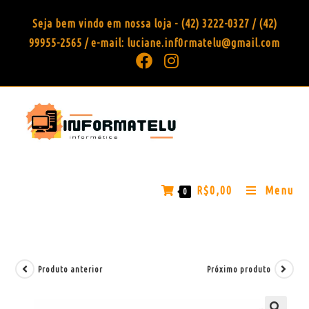
Seja bem vindo em nossa loja - (42) 3222-0327 / (42)
99955-2565 / e-mail: luciane.inf0rmatelu@gmail.com
R$
0,00
Menu
0
Produto anterior
Próximo produto