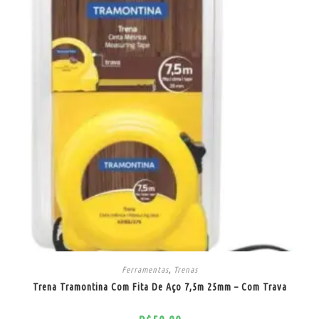
Ferramentas
,
Trenas
Trena Tramontina Com Fita De Aço 7,5m 25mm – Com Trava