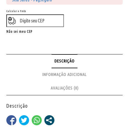
Sem Juros - PagSeguro
Calcular o Frete
Não sei meu CEP
DESCRIÇÃO
INFORMAÇÃO ADICIONAL
AVALIAÇÕES (0)
Descrição