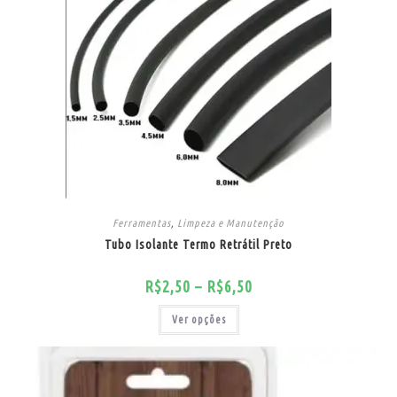
Ferramentas
,
Limpeza e Manutenção
Tubo Isolante Termo Retrátil Preto
R$
2,50
–
R$
6,50
Ver opções