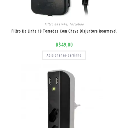
Filtro de Linha
,
Forceline
Filtro De Linha 10 Tomadas Com Chave Disjuntora Rearmavel
R$
49,00
Adicionar ao carrinho