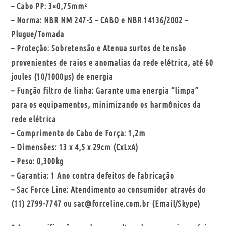
– Cabo PP: 3×0,75mm²
– Norma: NBR NM 247-5 – CABO e NBR 14136/2002 –
Plugue/Tomada
– Proteção: Sobretensão e Atenua surtos de tensão
provenientes de raios e anomalias da rede elétrica, até 60
joules (10/1000µs) de energia
– Função filtro de linha: Garante uma energia “limpa”
para os equipamentos, minimizando os harmônicos da
rede elétrica
– Comprimento do Cabo de Força: 1,2m
– Dimensões: 13 x 4,5 x 29cm (CxLxA)
– Peso: 0,300kg
– Garantia: 1 Ano contra defeitos de fabricação
– Sac Force Line: Atendimento ao consumidor através do
(11) 2799-7747 ou sac@forceline.com.br (Email/Skype)