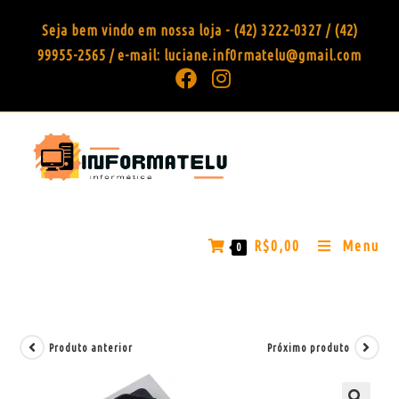
Seja bem vindo em nossa loja - (42) 3222-0327 / (42)
99955-2565 / e-mail: luciane.inf0rmatelu@gmail.com
R$
0,00
Menu
0
Produto anterior
Próximo produto