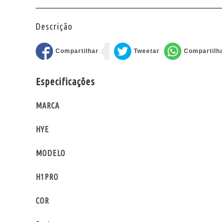
Descrição
Especificações
MARCA
HYE
MODELO
H1PRO
COR