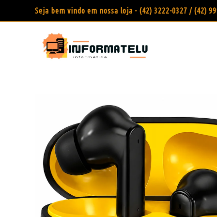
Seja bem vindo em nossa loja - (42) 3222-0327 / (42) 