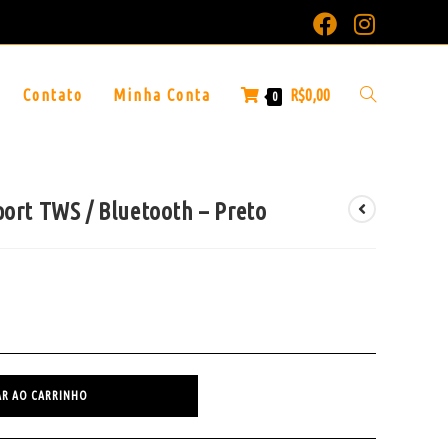
Contato
Minha Conta
R$
0,00
0
ort TWS / Bluetooth – Preto
AR AO CARRINHO