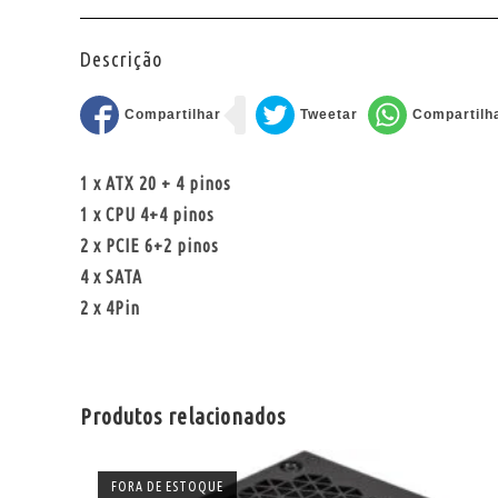
Descrição
1 x ATX 20 + 4 pinos
1 x CPU 4+4 pinos
2 x PCIE 6+2 pinos
4 x SATA
2 x 4Pin
Produtos relacionados
FORA DE ESTOQUE