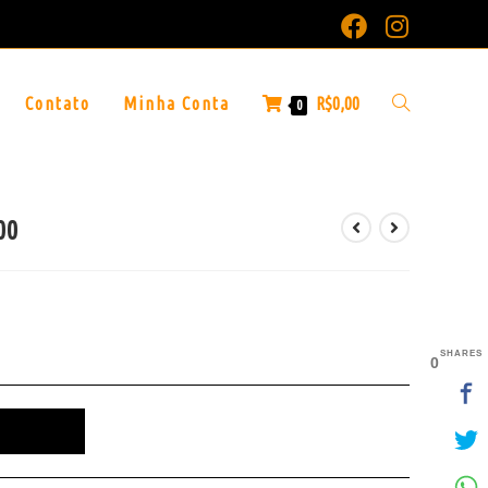
Contato
Minha Conta
R$
0,00
0
00
SHARES
0