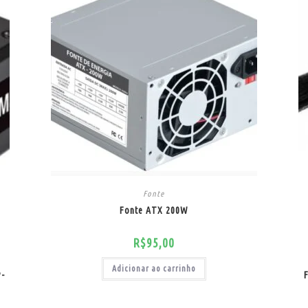
Fonte
Fonte ATX 200W
R$
95,00
Adicionar ao carrinho
P-