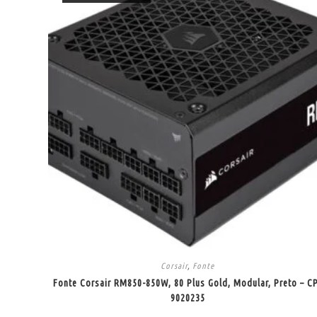
Corsair
,
Fonte
Fonte Corsair RM850-850W, 80 Plus Gold, Modular, Preto – C
9020235