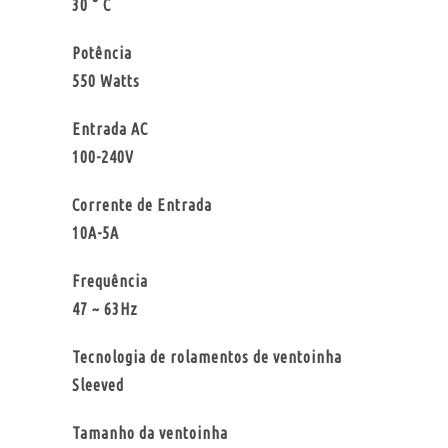
30 ° C
Potência
550 Watts
Entrada AC
100-240V
Corrente de Entrada
10A-5A
Frequência
47 ~ 63Hz
Tecnologia de rolamentos de ventoinha
Sleeved
Tamanho da ventoinha