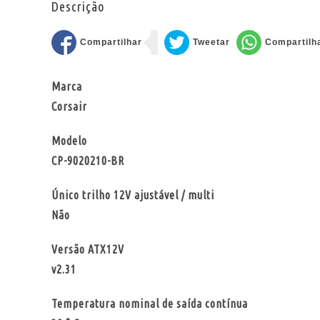
Descrição
Marca
Corsair
Modelo
CP-9020210-BR
Único trilho 12V ajustável / multi
Não
Versão ATX12V
v2.31
Temperatura nominal de saída contínua