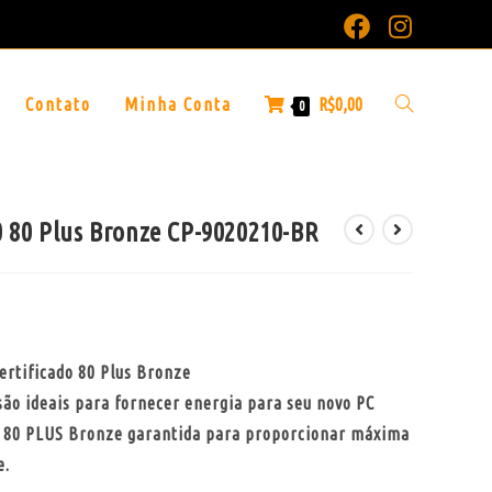
Contato
Minha Conta
R$
0,00
0
 80 Plus Bronze CP-9020210-BR
ertificado 80 Plus Bronze
são ideais para fornecer energia para seu novo PC
ia 80 PLUS Bronze garantida para proporcionar máxima
e.