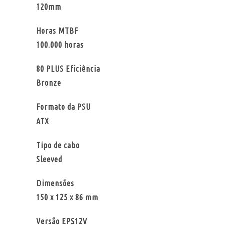
120mm
Horas MTBF
100.000 horas
80 PLUS Eficiência
Bronze
Formato da PSU
ATX
Tipo de cabo
Sleeved
Dimensões
150 x 125 x 86 mm
Versão EPS12V