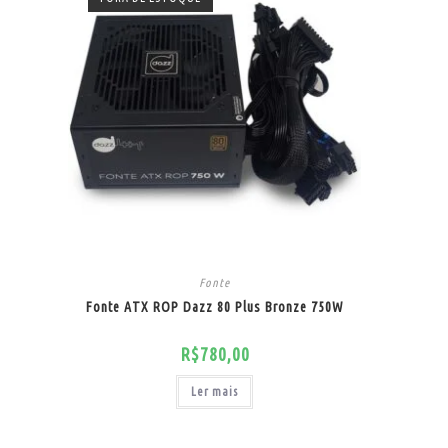
Fonte
Fonte ATX ROP Dazz 80 Plus Bronze 750W
R$
780,00
Ler mais