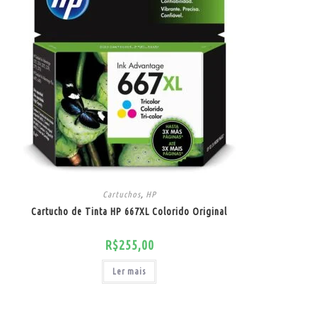
Cartuchos
,
HP
Cartucho de Tinta HP 667XL Colorido Original
R$
255,00
Ler mais