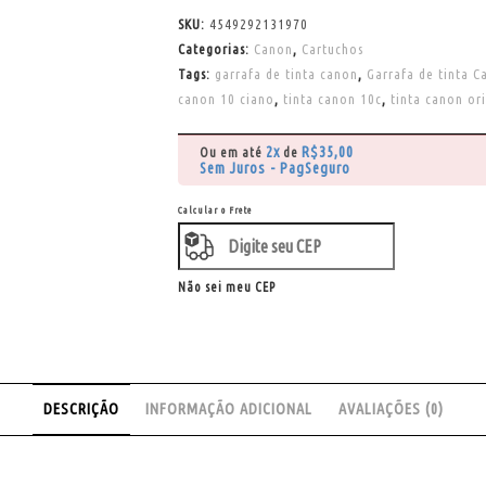
SKU:
4549292131970
Categorias:
Canon
,
Cartuchos
Tags:
garrafa de tinta canon
,
Garrafa de tinta C
canon 10 ciano
,
tinta canon 10c
,
tinta canon ori
2x
R$
35,00
Ou em até
de
Sem Juros - PagSeguro
Calcular o Frete
Não sei meu CEP
DESCRIÇÃO
INFORMAÇÃO ADICIONAL
AVALIAÇÕES (0)