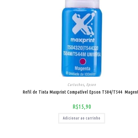
Cartuchos
,
Epson
Refil de Tinta Maxprint Compatível Epson T504/T544 ­ Magen
R$
15,90
Adicionar ao carrinho