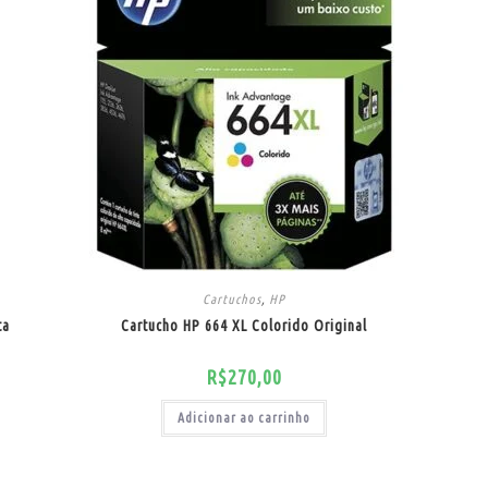
Cartuchos
,
HP
ta
Cartucho HP 664 XL Colorido Original
R$
270,00
Adicionar ao carrinho