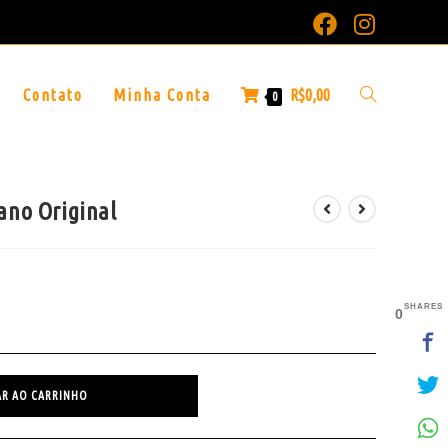
Contato
Minha Conta
R$
0,00
0
ano Original
SHARES
0
AR AO CARRINHO