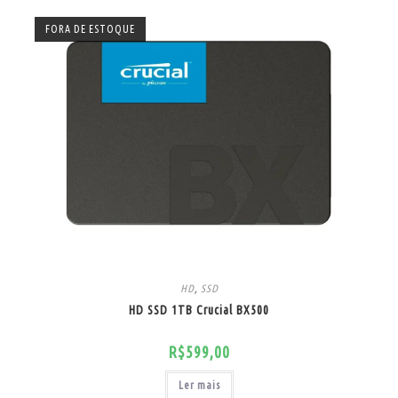
FORA DE ESTOQUE
HD
,
SSD
HD SSD 1TB Crucial BX500
R$
599,00
Ler mais