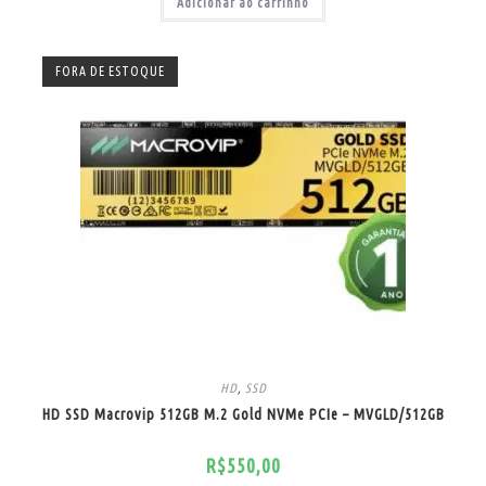
Adicionar ao carrinho
FORA DE ESTOQUE
HD
,
SSD
HD SSD Macrovip 512GB M.2 Gold NVMe PCIe – MVGLD/512GB
R$
550,00