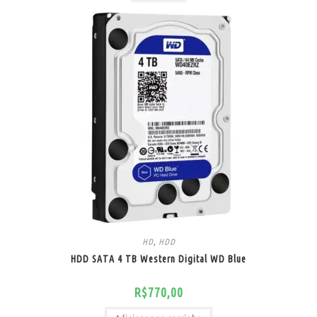
HD
,
HDD
HDD SATA 4 TB Western Digital WD Blue
R$
770,00