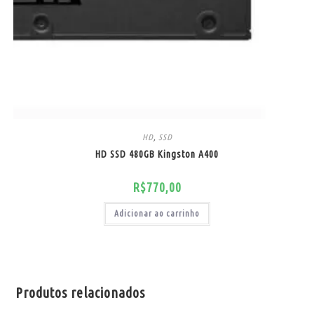
HD
,
SSD
HD SSD 480GB Kingston A400
R$
770,00
Adicionar ao carrinho
Produtos relacionados