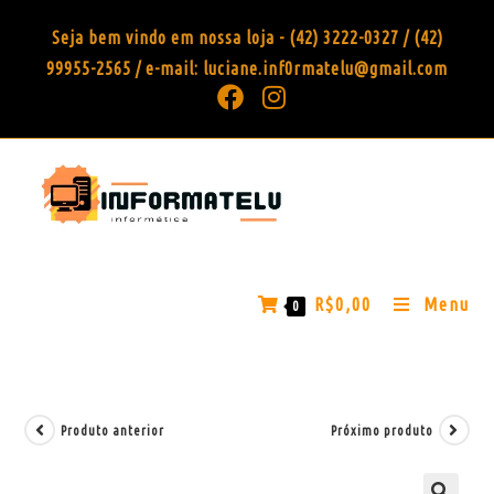
Seja bem vindo em nossa loja - (42) 3222-0327 / (42)
99955-2565 / e-mail: luciane.inf0rmatelu@gmail.com
R$
0,00
Menu
0
Produto anterior
Próximo produto