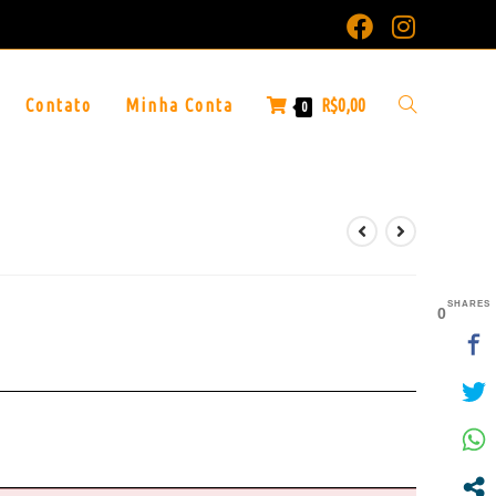
Contato
Minha Conta
R$
0,00
0
SHARES
0