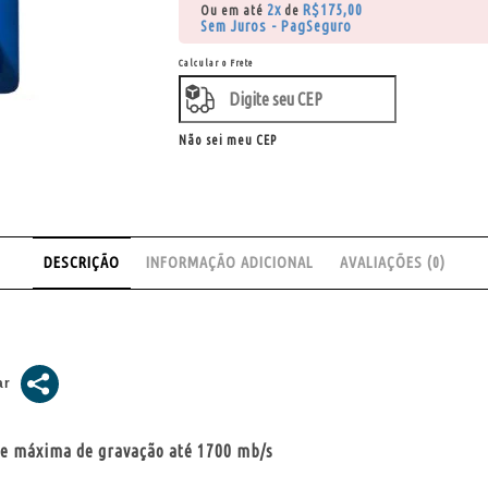
2x
R$
175,00
Ou em até
de
Sem Juros - PagSeguro
Calcular o Frete
Não sei meu CEP
DESCRIÇÃO
INFORMAÇÃO ADICIONAL
AVALIAÇÕES (0)
de máxima de gravação até 1700 mb/s