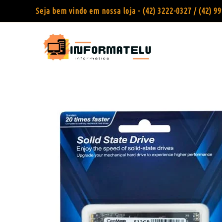
Seja bem vindo em nossa loja - (42) 3222-0327 / (42) 