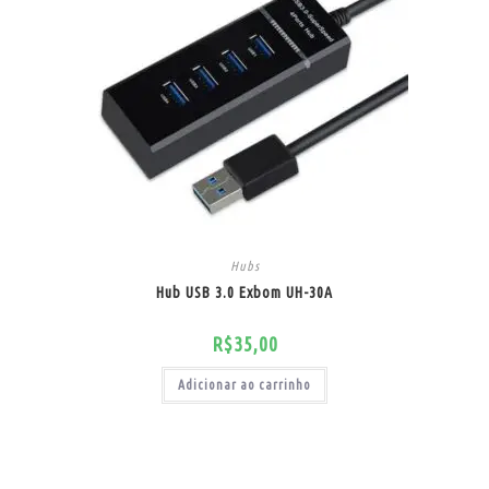
Hubs
Hub USB 3.0 Exbom UH-30A
R$
35,00
Adicionar ao carrinho