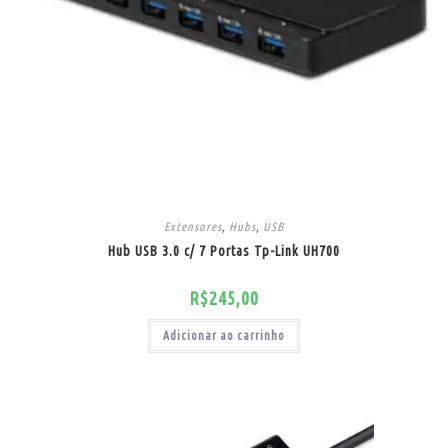
Extensores
,
Hubs
,
USB
Hub USB 3.0 c/ 7 Portas Tp-Link UH700
R$
245,00
Adicionar ao carrinho