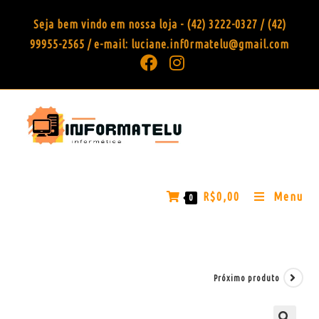
Seja bem vindo em nossa loja - (42) 3222-0327 / (42)
99955-2565 / e-mail: luciane.inf0rmatelu@gmail.com
R$
0,00
Menu
0
Próximo produto