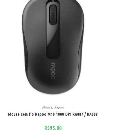
Mouse
,
Rapoo
Mouse sem fio Rapoo M10 1000 DPI RA007 / RA008
R$
95,00