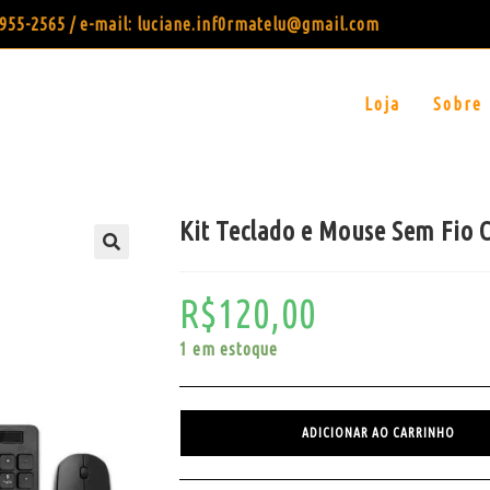
99955-2565 / e-mail: luciane.inf0rmatelu@gmail.com
Loja
Sobre
Kit Teclado e Mouse Sem Fio 
R$
120,00
1 em estoque
ADICIONAR AO CARRINHO