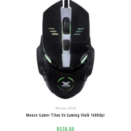
Mouse
,
Vinik
Mouse Gamer Titan Vx Gaming Vinik 1600dpi
R$
50,00