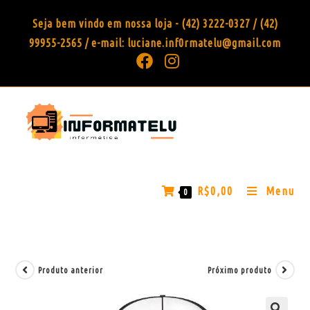
Seja bem vindo em nossa loja - (42) 3222-0327 / (42)
99955-2565 / e-mail: luciane.inf0rmatelu@gmail.com
R$
0,00
Menu
0
Produto anterior
Próximo produto