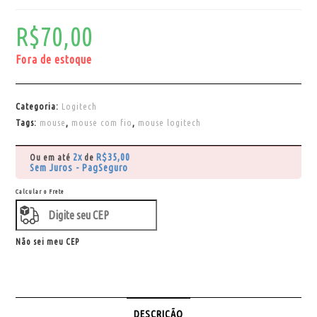
R$
70,00
Fora de estoque
Categoria:
Logitech
Tags:
mouse
,
mouse com fio
,
mouse logitech
2x
R$
35,00
Ou em até
de
Sem Juros - PagSeguro
Calcular o Frete
Não sei meu CEP
DESCRIÇÃO