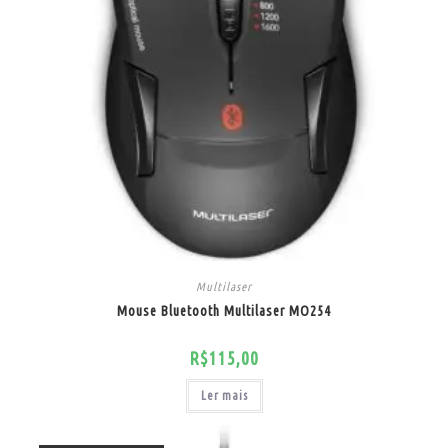
Multilaser
Mouse Bluetooth Multilaser MO254
R$
115,00
Ler mais