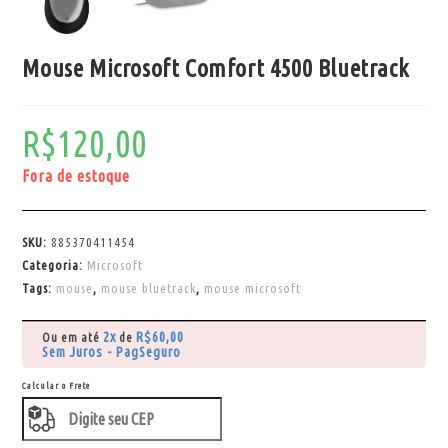
Mouse Microsoft Comfort 4500 Bluetrack
R$
120,00
Fora de estoque
SKU:
885370411454
Categoria:
Microsoft
Tags:
mouse
,
mouse bluetrack
,
mouse microsoft
2x
R$
60,00
Ou em até
de
Sem Juros - PagSeguro
Calcular o Frete