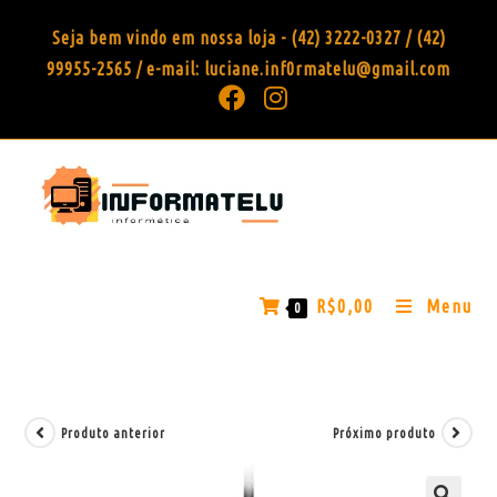
Seja bem vindo em nossa loja - (42) 3222-0327 / (42)
99955-2565 / e-mail: luciane.inf0rmatelu@gmail.com
R$
0,00
Menu
0
Produto anterior
Próximo produto