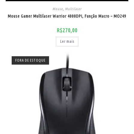
Mouse
,
Multilaser
Mouse Gamer Multilaser Warrior 4000DPI, Função Macro – MO249
R$
270,00
Ler mais
FORA DE ESTOQUE