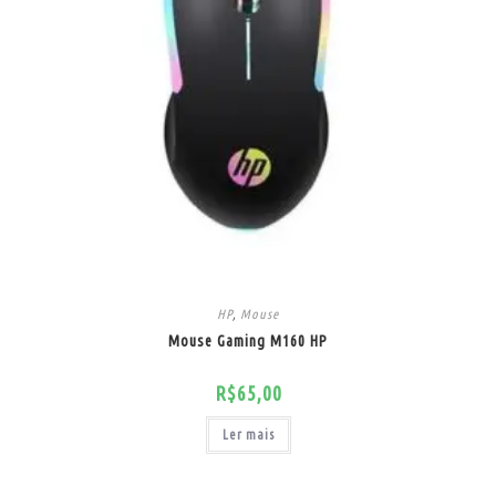
HP
,
Mouse
Mouse Gaming M160 HP
R$
65,00
Ler mais