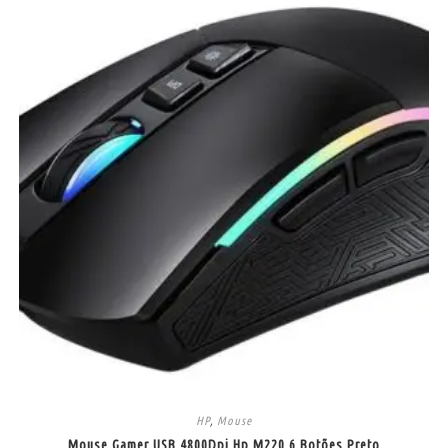
HP
,
Mouse
Mouse Gamer USB 4800Dpi Hp M220 6 Botões Preto