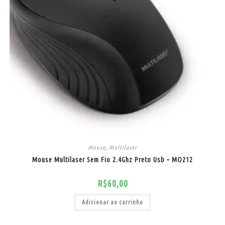
Mouse
,
Multilaser
Mouse Multilaser Sem Fio 2.4Ghz Preto Usb – MO212
R$
60,00
Adicionar ao carrinho