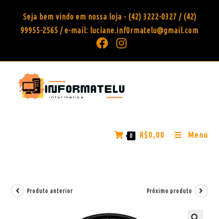
Seja bem vindo em nossa loja - (42) 3222-0327 / (42)
99955-2565 / e-mail: luciane.inf0rmatelu@gmail.com
R$
0,00
Menu
0
Produto anterior
Próximo produto