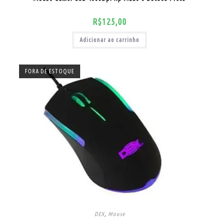
R$
125,00
Adicionar ao carrinho
FORA DE ESTOQUE
DEX
,
Mouse