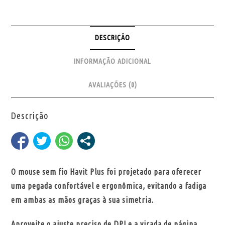
DESCRIÇÃO
INFORMAÇÃO ADICIONAL
AVALIAÇÕES (0)
Descrição
O mouse sem fio Havit Plus foi projetado para oferecer
uma pegada confortável e ergonômica, evitando a fadiga
em ambas as mãos graças à sua simetria.
Aproveite o ajuste preciso de DPI e a virada de página