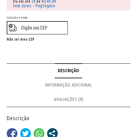
2x
R$
49,00
Ou em até
de
Sem Juros - PagSeguro
Calcular o Frete
Não sei meu CEP
DESCRIÇÃO
INFORMAÇÃO ADICIONAL
AVALIAÇÕES (0)
Descrição