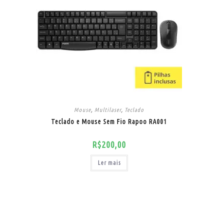
Mouse
,
Multilaser
,
Teclado
Teclado e Mouse Sem Fio Rapoo RA001
R$
200,00
Ler mais