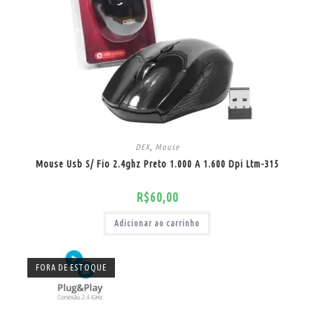
DEX
,
Mouse
Mouse Usb S/ Fio 2.4ghz Preto 1.000 A 1.600 Dpi Ltm-315
R$
60,00
Adicionar ao carrinho
FORA DE ESTOQUE