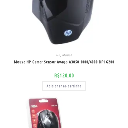
HP
,
Mouse
Mouse HP Gamer Sensor Avago A3050 1000/4000 DPI G200
R$
120,00
Adicionar ao carrinho