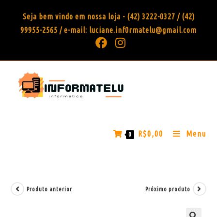
Seja bem vindo em nossa loja - (42) 3222-0327 / (42)
99955-2565 / e-mail: luciane.inf0rmatelu@gmail.com
R$
0,00
Menu
0
Produto anterior
Próximo produto