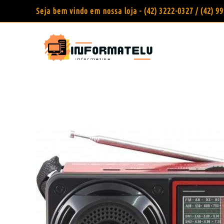
Seja bem vindo em nossa loja - (42) 3222-0327 / (42) 