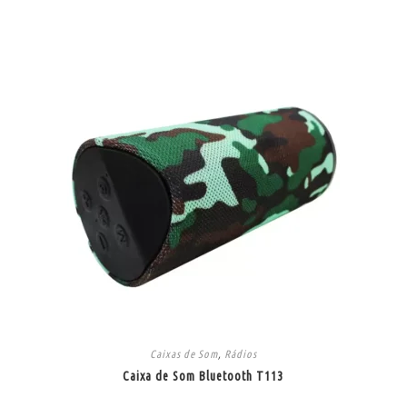
Caixas de Som
,
Rádios
Caixa de Som Bluetooth T113