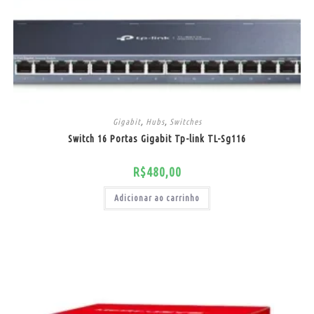
Gigabit
,
Hubs
,
Switches
Switch 16 Portas Gigabit Tp-link TL-Sg116
R$
480,00
Adicionar ao carrinho