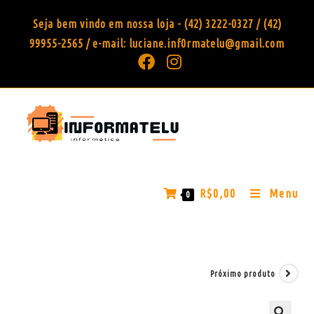
Seja bem vindo em nossa loja - (42) 3222-0327 / (42)
99955-2565 / e-mail: luciane.inf0rmatelu@gmail.com
R$
0,00
Menu
0
Próximo produto