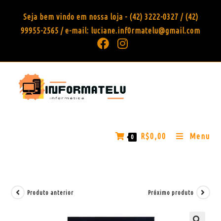
Seja bem vindo em nossa loja - (42) 3222-0327 / (42)
99955-2565 / e-mail: luciane.inf0rmatelu@gmail.com
R$
0,00
Menu
0
Produto anterior
Próximo produto