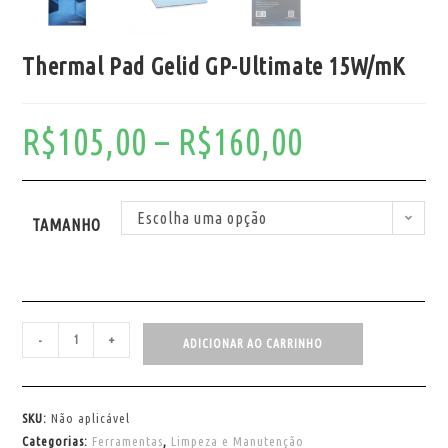
Thermal Pad Gelid GP-Ultimate 15W/mK
R$
105,00
–
R$
160,00
Escolha uma opção
TAMANHO
-
+
ADICIONAR AO CARRINHO
SKU:
Não aplicável
Categorias:
Ferramentas
,
Limpeza e Manutenção