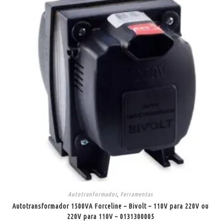
Autotranformador
,
Ferramentas
Autotransformador 1500VA Forceline – Bivolt – 110V para 220V ou
220V para 110V – 0131300005