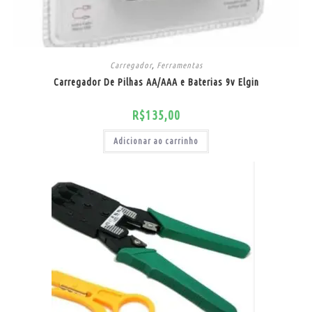
Carregador
,
Ferramentas
Carregador De Pilhas AA/AAA e Baterias 9v Elgin
R$
135,00
Adicionar ao carrinho