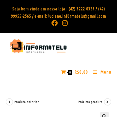
Seja bem vindo em nossa loja - (42) 3222-0327 / (42)
99955-2565 / e-mail: luciane.inf0rmatelu@gmail.com
R$
0,00
Menu
0
Produto anterior
Próximo produto