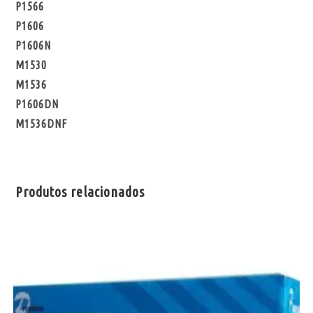
P1566
P1606
P1606N
M1530
M1536
P1606DN
M1536DNF
Produtos relacionados