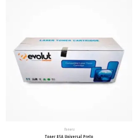
Toners
Toner 85A Universal Preto