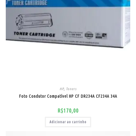
HP
,
Toners
Foto Condutor Compatível HP CF DR234A CF234A 34A
R$
170,00
Adicionar ao carrinho