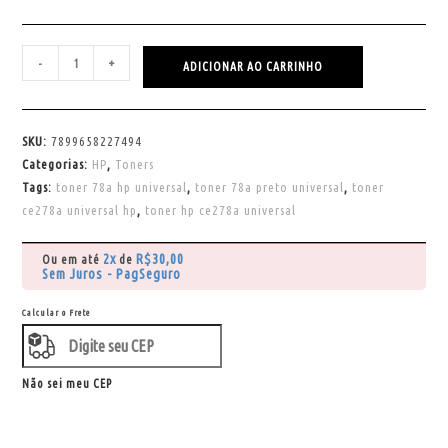
-
+
ADICIONAR AO CARRINHO
SKU:
7899658227494
Categorias:
HP
,
Toners
Tags:
toner 78a hp universal
,
toner 78a preto universal
,
toner
ce278a universal hp
,
toner hp ce278a universal
2x
R$
30,00
Ou em até
de
Sem Juros - PagSeguro
Calcular o Frete
Não sei meu CEP