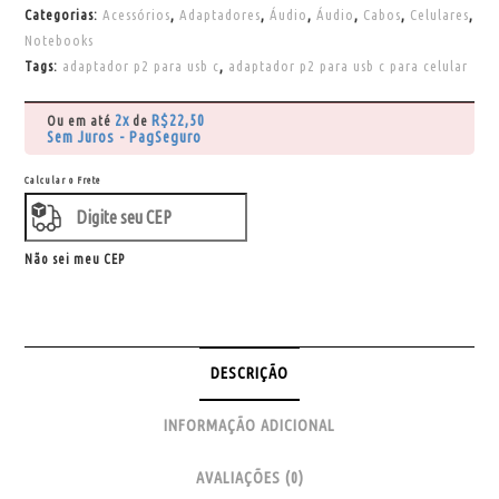
Categorias:
Acessórios
,
Adaptadores
,
Áudio
,
Áudio
,
Cabos
,
Celulares
,
Notebooks
Tags:
adaptador p2 para usb c
,
adaptador p2 para usb c para celular
2x
R$
22,50
Ou em até
de
Sem Juros - PagSeguro
Calcular o Frete
Não sei meu CEP
DESCRIÇÃO
INFORMAÇÃO ADICIONAL
AVALIAÇÕES (0)