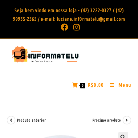
Seja bem vindo em nossa loja - (42) 3222-0327 / (42)
99955-2565 / e-mail: luciane.inf0rmatelu@gmail.com
R$
0,00
Menu
0
Produto anterior
Próximo produto