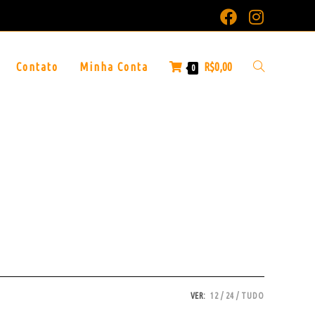
Contato
Minha Conta
R$
0,00
0
VER:
12
24
TUDO