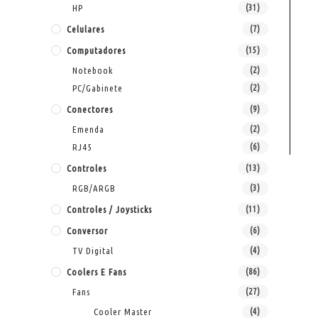
HP
(31)
Celulares
(7)
Computadores
(15)
Notebook
(2)
PC/Gabinete
(2)
Conectores
(9)
Emenda
(2)
RJ45
(6)
Controles
(13)
RGB/ARGB
(3)
Controles / Joysticks
(11)
Conversor
(6)
TV Digital
(4)
Coolers E Fans
(86)
Fans
(27)
Cooler Master
(4)