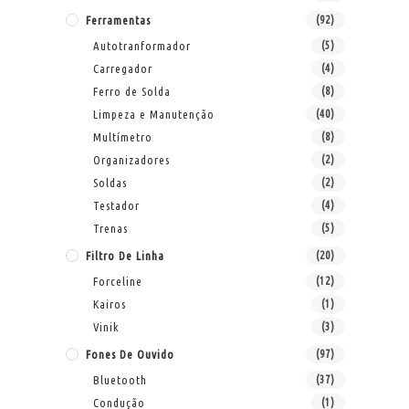
Ferramentas
(92)
Autotranformador
(5)
Carregador
(4)
Ferro de Solda
(8)
Limpeza e Manutenção
(40)
Multímetro
(8)
Organizadores
(2)
Soldas
(2)
Testador
(4)
Trenas
(5)
Filtro De Linha
(20)
Forceline
(12)
Kairos
(1)
Vinik
(3)
Fones De Ouvido
(97)
Bluetooth
(37)
Condução
(1)