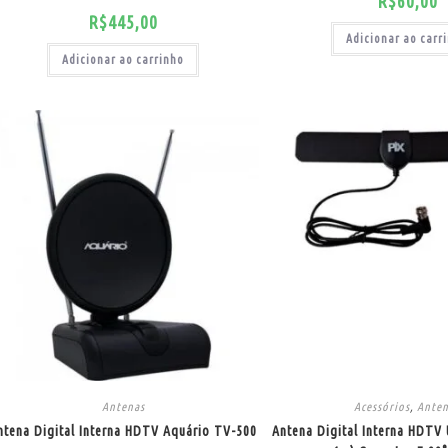
R$
60,00
R$
445,00
Adicionar ao carr
Adicionar ao carrinho
Antenas
Acessórios
,
Ante
ntena Digital Interna HDTV Aquário TV-500
Antena Digital Interna HDTV 