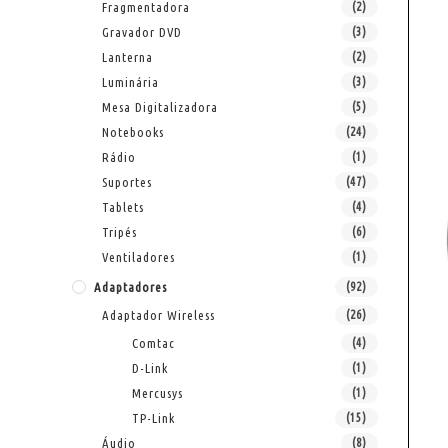
Fragmentadora
(2)
Gravador DVD
(3)
Lanterna
(2)
Luminária
(3)
Mesa Digitalizadora
(5)
Notebooks
(24)
Rádio
(1)
Suportes
(47)
Tablets
(4)
Tripés
(6)
Ventiladores
(1)
Adaptadores
(92)
Adaptador Wireless
(26)
Comtac
(4)
D-Link
(1)
Mercusys
(1)
TP-Link
(15)
Áudio
(8)