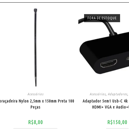
FORA DE ESTOQUE
Acessórios
Acessórios
,
Adaptadores
braçadeira Nylon 2,5mm x 150mm Preta 100
Adaptador 5em1 Usb-C 4k 
Peças
HDMI+ VGA e Audio
R$
8,00
R$
150,00