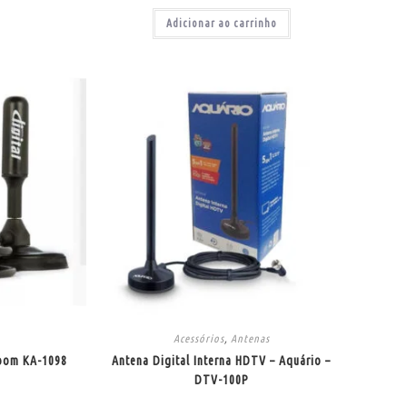
Adicionar ao carrinho
Acessórios
,
Antenas
pbom KA-1098
Antena Digital Interna HDTV – Aquário –
DTV-100P