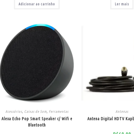
Adicionar ao carrinho
Ler mais
Acessórios
,
Caixas de Som
,
Ferramentas
Antenas
Alexa Echo Pop Smart Speaker c/ Wifi e
Antena Digital HDTV Ka
Bluetooth