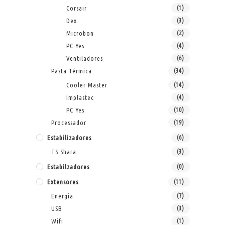
Corsair
(1)
Dex
(3)
Microbon
(2)
PC Yes
(4)
Ventiladores
(6)
Pasta Térmica
(34)
Cooler Master
(14)
Implastec
(4)
PC Yes
(10)
Processador
(19)
Estabilizadores
(6)
TS Shara
(3)
Estabilzadores
(0)
Extensores
(11)
Energia
(7)
USB
(3)
Wifi
(1)