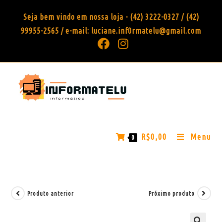
Seja bem vindo em nossa loja - (42) 3222-0327 / (42)
99955-2565 / e-mail: luciane.inf0rmatelu@gmail.com
R$
0,00
Menu
0
Produto anterior
Próximo produto