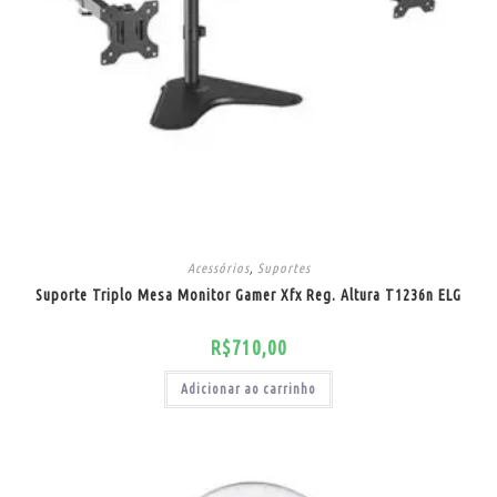
Acessórios
,
Suportes
Suporte Triplo Mesa Monitor Gamer Xfx Reg. Altura T1236n ELG
R$
710,00
Adicionar ao carrinho