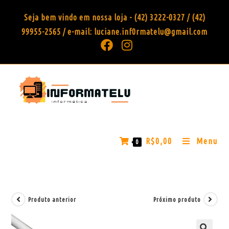
Seja bem vindo em nossa loja - (42) 3222-0327 / (42)
99955-2565 / e-mail: luciane.inf0rmatelu@gmail.com
R$
0,00
Menu
0
Produto anterior
Próximo produto