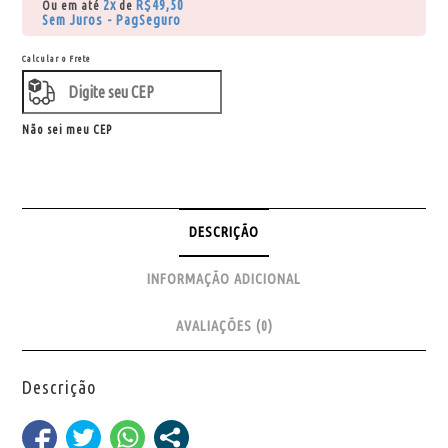
2x
R$
49,50
Ou em até
de
Sem Juros - PagSeguro
Calcular o Frete
Não sei meu CEP
DESCRIÇÃO
INFORMAÇÃO ADICIONAL
AVALIAÇÕES (0)
Descrição