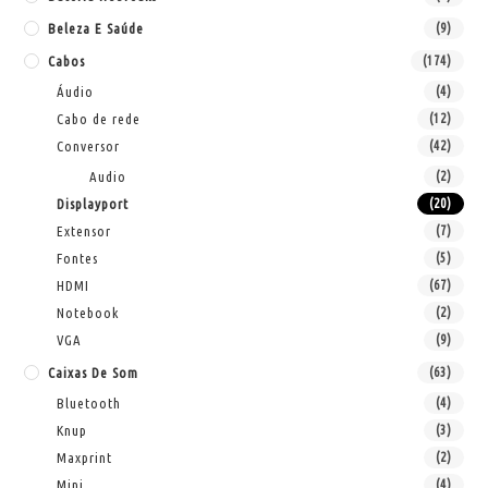
Beleza E Saúde
(9)
Cabos
(174)
Áudio
(4)
Cabo de rede
(12)
Conversor
(42)
Audio
(2)
Displayport
(20)
Extensor
(7)
Fontes
(5)
HDMI
(67)
Notebook
(2)
VGA
(9)
Caixas De Som
(63)
Bluetooth
(4)
Knup
(3)
Maxprint
(2)
Mini
(4)