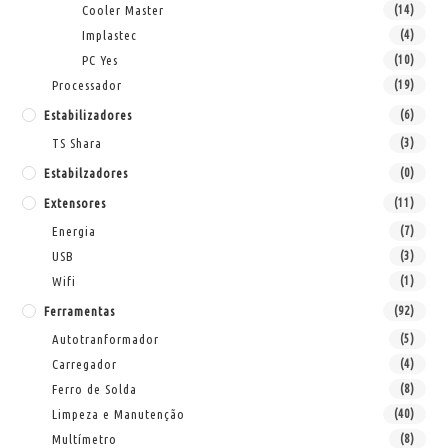
Cooler Master
(14)
Implastec
(4)
PC Yes
(10)
Processador
(19)
Estabilizadores
(6)
TS Shara
(3)
Estabilzadores
(0)
Extensores
(11)
Energia
(7)
USB
(3)
Wifi
(1)
Ferramentas
(92)
Autotranformador
(5)
Carregador
(4)
Ferro de Solda
(8)
Limpeza e Manutenção
(40)
Multímetro
(8)