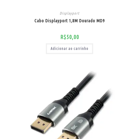
Displayport
Cabo Displayport 1,8M Dourado MD9
R$
50,00
Adicionar ao carrinho