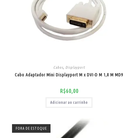
Cabos
,
Displayport
Cabo Adaptador Mini Displayport M x DVI-D M 1,8 M MD9
R$
60,00
Adicionar ao carrinho
FORA DE ESTOQUE