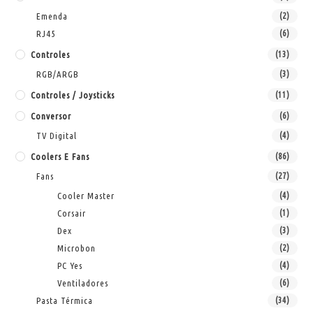
Emenda
(2)
RJ45
(6)
Controles
(13)
RGB/ARGB
(3)
Controles / Joysticks
(11)
Conversor
(6)
TV Digital
(4)
Coolers E Fans
(86)
Fans
(27)
Cooler Master
(4)
Corsair
(1)
Dex
(3)
Microbon
(2)
PC Yes
(4)
Ventiladores
(6)
Pasta Térmica
(34)