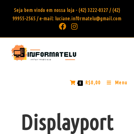
Seja bem vindo em nossa loja - (42) 3222-0327 / (42)
99955-2565 / e-mail: luciane.inf0rmatelu@gmail.com
R$
0,00
Menu
0
Displayport