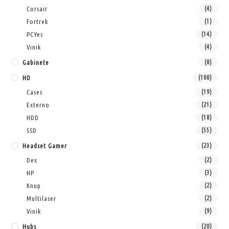
Corsair
(4)
Fortrek
(1)
PCYes
(14)
Vinik
(4)
Gabinete
(8)
HD
(100)
Cases
(19)
Externo
(21)
HDD
(18)
SSD
(55)
Headset Gamer
(23)
Dex
(2)
HP
(3)
Knup
(2)
Multilaser
(2)
Vinik
(9)
Hubs
(20)