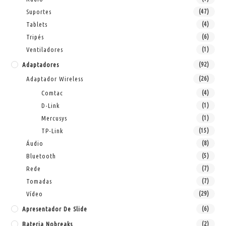
Suportes
(47)
Tablets
(4)
Tripés
(6)
Ventiladores
(1)
Adaptadores
(92)
Adaptador Wireless
(26)
Comtac
(4)
D-Link
(1)
Mercusys
(1)
TP-Link
(15)
Áudio
(8)
Bluetooth
(5)
Rede
(7)
Tomadas
(7)
Vídeo
(29)
Apresentador De Slide
(6)
Bateria Nobreaks
(2)