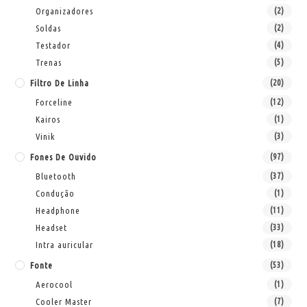
Organizadores
(2)
Soldas
(2)
Testador
(4)
Trenas
(5)
Filtro De Linha
(20)
Forceline
(12)
Kairos
(1)
Vinik
(3)
Fones De Ouvido
(97)
Bluetooth
(37)
Condução
(1)
Headphone
(11)
Headset
(33)
Intra auricular
(18)
Fonte
(53)
Aerocool
(1)
Cooler Master
(7)