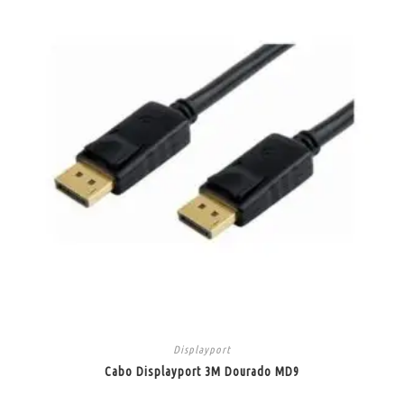
Displayport
Cabo Displayport 3M Dourado MD9