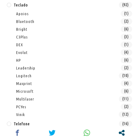
Teclado
(92)
Apoios
(1)
Bluetooth
(2)
Bright
(6)
C3Plus
(3)
DEX
(1)
Evolut
(4)
HP
(6)
Leadership
(2)
Logitech
(10)
Maxprint
(4)
Microsoft
(6)
Multilaser
(11)
PCYes
(2)
Vinik
(12)
Telefone
(16)
Elgin
(3)