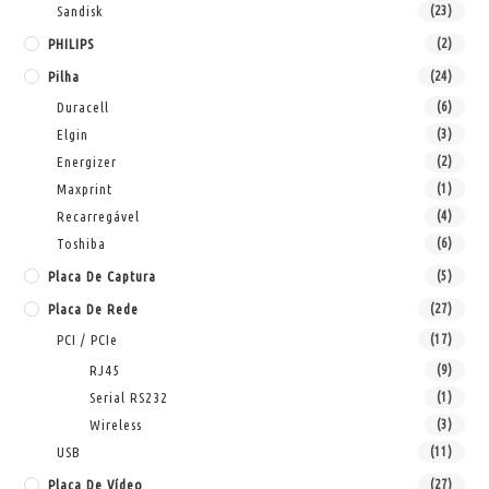
Sandisk
(23)
PHILIPS
(2)
Pilha
(24)
Duracell
(6)
Elgin
(3)
Energizer
(2)
Maxprint
(1)
Recarregável
(4)
Toshiba
(6)
Placa De Captura
(5)
Placa De Rede
(27)
PCI / PCIe
(17)
RJ45
(9)
Serial RS232
(1)
Wireless
(3)
USB
(11)
Placa De Vídeo
(27)