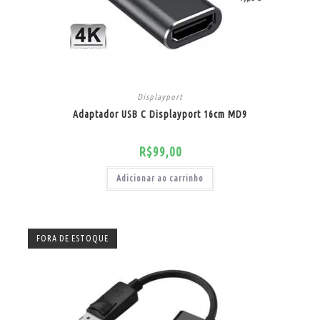
Displayport
Adaptador USB C Displayport 16cm MD9
R$
99,00
Adicionar ao carrinho
FORA DE ESTOQUE