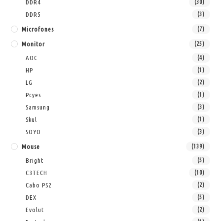
DDR4
(30)
DDR5
(3)
Microfones
(7)
Monitor
(25)
AOC
(4)
HP
(1)
LG
(2)
Pcyes
(1)
Samsung
(3)
Skul
(1)
SOYO
(3)
Mouse
(139)
Bright
(5)
C3TECH
(10)
Cabo PS2
(2)
DEX
(5)
Evolut
(2)