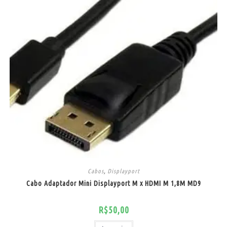
Cabos
,
Displayport
Cabo Adaptador Mini Displayport M x HDMI M 1,8M MD9
R$
50,00