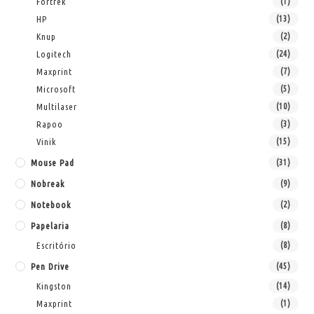
Fortrek
(1)
HP
(13)
Knup
(2)
Logitech
(24)
Maxprint
(7)
Microsoft
(5)
Multilaser
(10)
Rapoo
(3)
Vinik
(15)
Mouse Pad
(31)
Nobreak
(9)
Notebook
(2)
Papelaria
(8)
Escritório
(8)
Pen Drive
(45)
Kingston
(14)
Maxprint
(1)