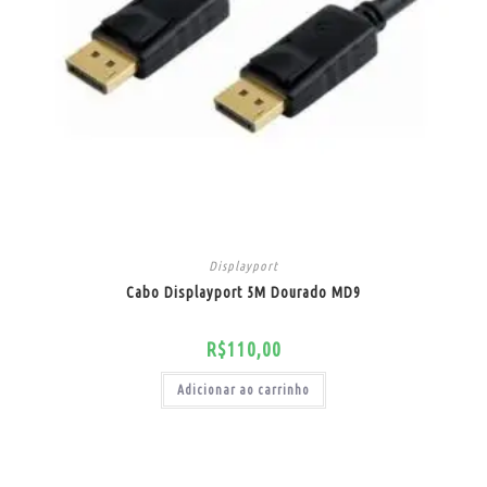
Displayport
Cabo Displayport 5M Dourado MD9
R$
110,00
Adicionar ao carrinho