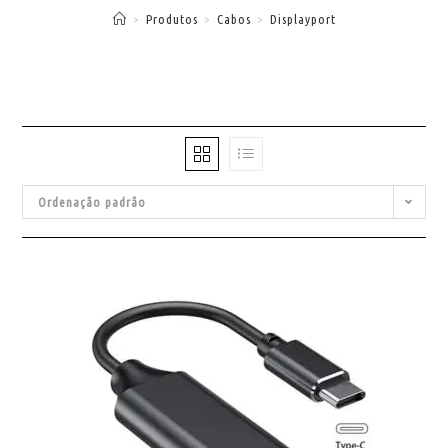
>
Produtos
>
Cabos
>
Displayport
Ordenação padrão