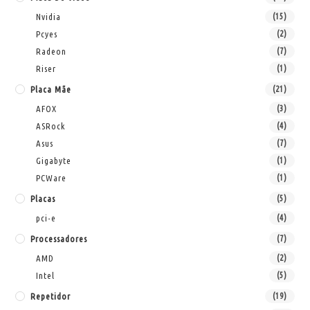
Nvidia
(15)
Pcyes
(2)
Radeon
(7)
Riser
(1)
Placa Mãe
(21)
AFOX
(3)
ASRock
(4)
Asus
(7)
Gigabyte
(1)
PCWare
(1)
Placas
(5)
pci-e
(4)
Processadores
(7)
AMD
(2)
Intel
(5)
Repetidor
(19)