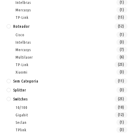
Intelbras
(1)
Mercusys
(1)
TP-Link
(15)
Roteador
(52)
Cisco
(1)
Intelbras
(3)
Mercusys
(7)
Multilaser
(6)
TP-Link
(25)
Xiaomi
(3)
Sem Categoria
(11)
Splitter
(3)
Switches
(25)
10/100
(10)
Gigabit
(12)
Seclan
(1)
TPlink
(3)