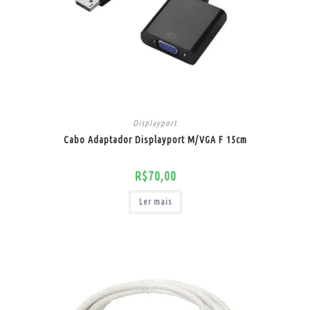
Displayport
Cabo Adaptador Displayport M/VGA F 15cm
R$
70,00
Ler mais