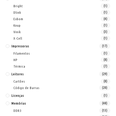
Bright
(1)
Dlink
(1)
Exbom
(4)
Knup
(1)
Vinik
(3)
X-Cell
(1)
Impressoras
(17)
Filamentos
(1)
HP
(8)
Térmica
(7)
Leitores
(29)
Cartões
(8)
Código de Barras
(20)
Licenças
(1)
Memórias
(48)
DDR3
(13)