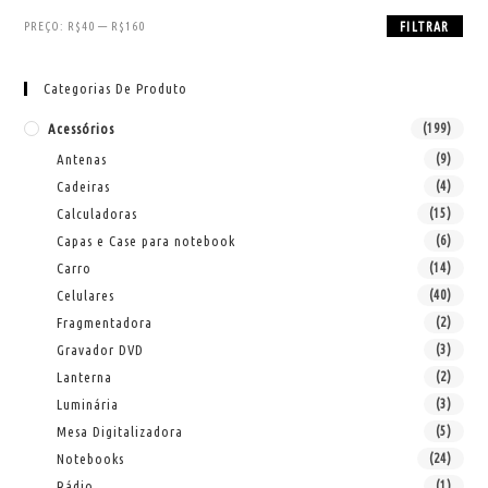
PREÇO:
R$40
—
R$160
FILTRAR
Categorias De Produto
Acessórios
(199)
Antenas
(9)
Cadeiras
(4)
Calculadoras
(15)
Capas e Case para notebook
(6)
Carro
(14)
Celulares
(40)
Fragmentadora
(2)
Gravador DVD
(3)
Lanterna
(2)
Luminária
(3)
Mesa Digitalizadora
(5)
Notebooks
(24)
Rádio
(1)