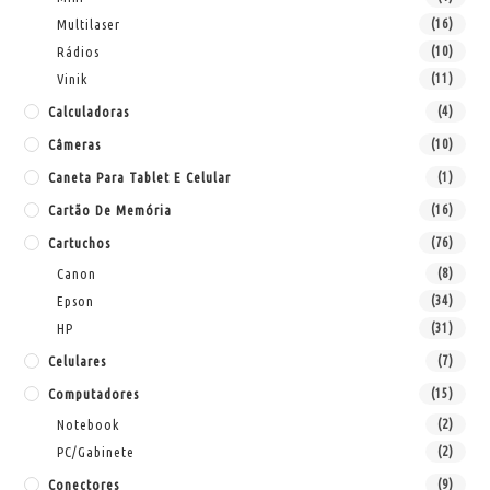
Multilaser
(16)
Rádios
(10)
Vinik
(11)
Calculadoras
(4)
Câmeras
(10)
Caneta Para Tablet E Celular
(1)
Cartão De Memória
(16)
Cartuchos
(76)
Canon
(8)
Epson
(34)
HP
(31)
Celulares
(7)
Computadores
(15)
Notebook
(2)
PC/Gabinete
(2)
Conectores
(9)