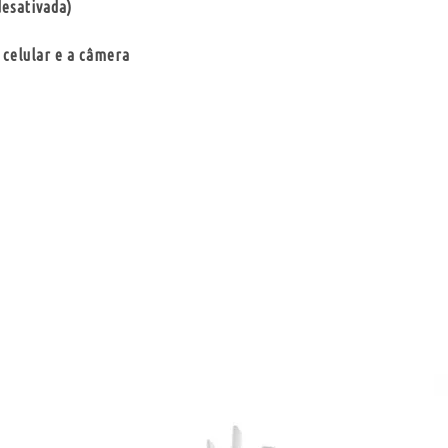
desativada)
o celular e a câmera