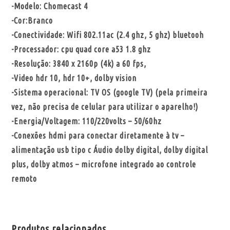
-Modelo: Chomecast 4
-Cor:Branco
-Conectividade: Wifi 802.11ac (2.4 ghz, 5 ghz) bluetooh
-Processador: cpu quad core a53 1.8 ghz
-Resolução: 3840 x 2160p (4k) a 60 fps,
-Video hdr 10, hdr 10+, dolby vision
-Sistema operacional: TV OS (google TV) (pela primeira
vez, não precisa de celular para utilizar o aparelho!)
-Energia/Voltagem: 110/220volts – 50/60hz
-Conexões hdmi para conectar diretamente à tv –
alimentação usb tipo c Áudio dolby digital, dolby digital
plus, dolby atmos – microfone integrado ao controle
remoto
Produtos relacionados