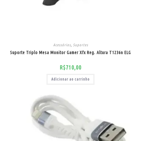
Acessórios
,
Suportes
Suporte Triplo Mesa Monitor Gamer Xfx Reg. Altura T1236n ELG
R$
710,00
Adicionar ao carrinho