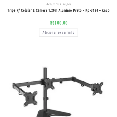
Acessórios
,
Tripés
Tripé P/ Celular E Câmera 1,20m Alumínio Preto – Kp-3120 – Knup
R$
100,00
Adicionar ao carrinho