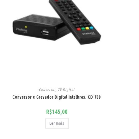
Conversor
,
TV Digital
Conversor e Gravador Digital Intelbras, CD 700
R$
145,00
Ler mais