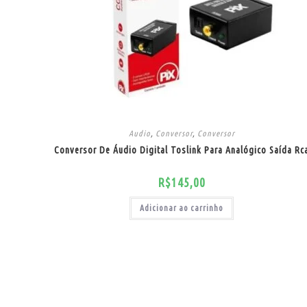
Audio
,
Conversor
,
Conversor
Conversor De Áudio Digital Toslink Para Analógico Saída Rc
R$
145,00
Adicionar ao carrinho