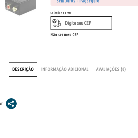
Sem Juros - PagSeguro
Calcular o Frete
Não sei meu CEP
DESCRIÇÃO
INFORMAÇÃO ADICIONAL
AVALIAÇÕES (0)