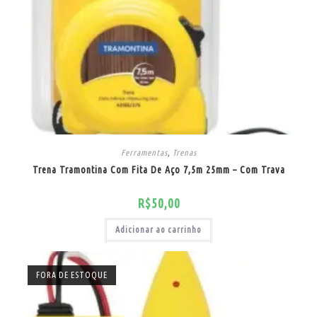
Ferramentas
,
Trenas
Trena Tramontina Com Fita De Aço 7,5m 25mm – Com Trava
R$
50,00
Adicionar ao carrinho
FORA DE ESTOQUE