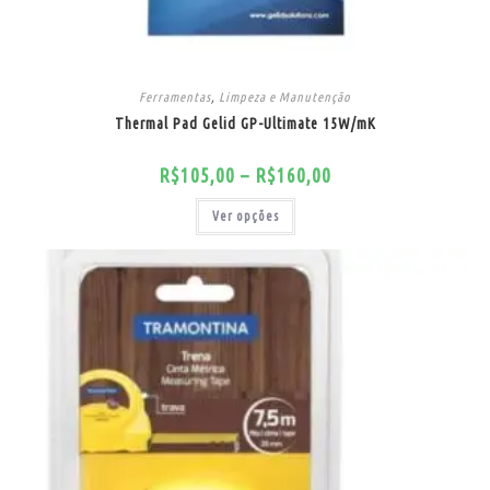
Ferramentas
,
Limpeza e Manutenção
Thermal Pad Gelid GP-Ultimate 15W/mK
R$
105,00
–
R$
160,00
Ver opções