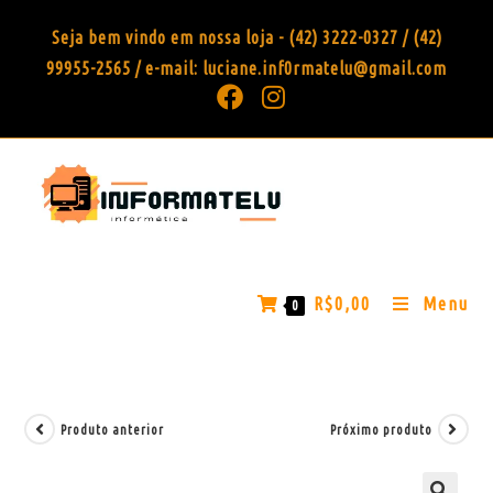
Seja bem vindo em nossa loja - (42) 3222-0327 / (42)
99955-2565 / e-mail: luciane.inf0rmatelu@gmail.com
R$
0,00
Menu
0
Produto anterior
Próximo produto