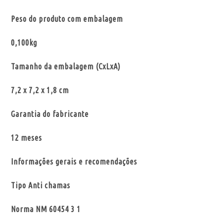
Peso do produto com embalagem
0,100kg
Tamanho da embalagem (CxLxA)
7,2 x 7,2 x 1,8 cm
Garantia do fabricante
12 meses
Informações gerais e recomendações
Tipo Anti chamas
Norma NM 60454 3 1