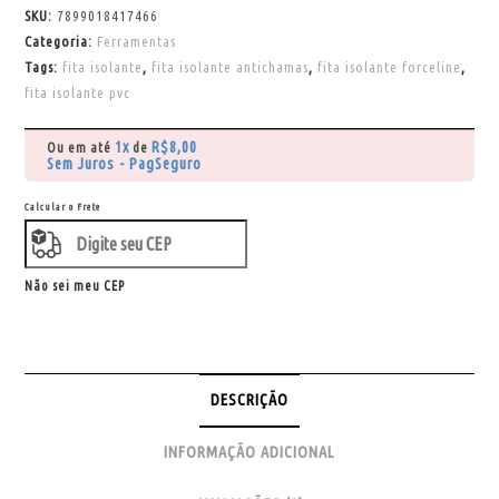
SKU:
7899018417466
Categoria:
Ferramentas
Tags:
fita isolante
,
fita isolante antichamas
,
fita isolante forceline
,
fita isolante pvc
1x
R$
8,00
Ou em até
de
Sem Juros - PagSeguro
Calcular o Frete
Não sei meu CEP
DESCRIÇÃO
INFORMAÇÃO ADICIONAL