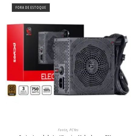
FORA DE ESTOQUE
Fonte
,
PCYes