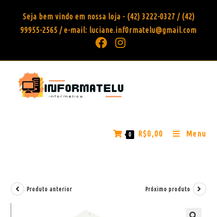
Seja bem vindo em nossa loja - (42) 3222-0327 / (42)
99955-2565 / e-mail: luciane.inf0rmatelu@gmail.com
R$
0,00
Menu
0
Produto anterior
Próximo produto