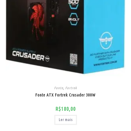
Fonte
,
Fortrek
Fonte ATX Fortrek Crusader 300W
R$
180,00
Ler mais