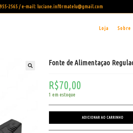
99955-2565 / e-mail: luciane.inf0rmatelu@gmail.com
Loja
Sobre
Fonte de Alimentaçao Regulad
R$
70,00
1 em estoque
ADICIONAR AO CARRINHO