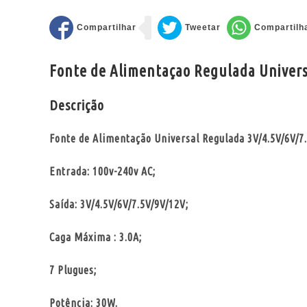
Fonte de Alimentaçao Regulada Universa
Descrição
Fonte de Alimentação Universal Regulada 3V/4.5V/6V/7
Entrada: 100v-240v AC;
Saída: 3V/4.5V/6V/7.5V/9V/12V;
Caga Máxima : 3.0A;
7 Plugues;
Potência: 30W.