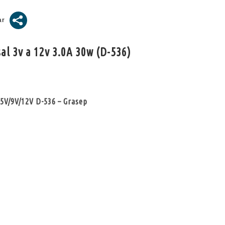
l 3v a 12v 3.0A 30w (D-536)
.5V/9V/12V D-536 – Grasep