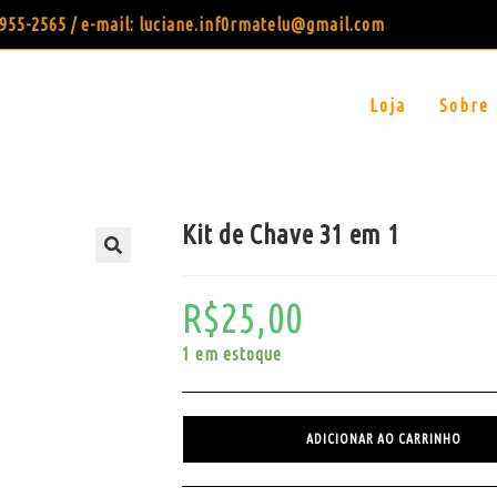
99955-2565 / e-mail: luciane.inf0rmatelu@gmail.com
Loja
Sobre
Kit de Chave 31 em 1
R$
25,00
1 em estoque
ADICIONAR AO CARRINHO