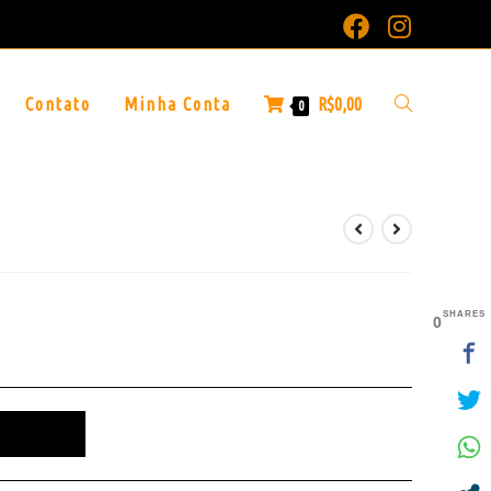
Contato
Minha Conta
R$
0,00
0
SHARES
0