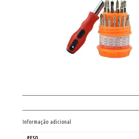
Informação adicional
PESO