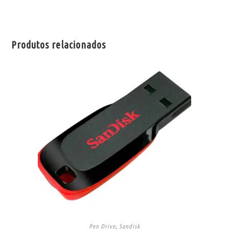
Produtos relacionados
Pen Drive
,
Sandisk