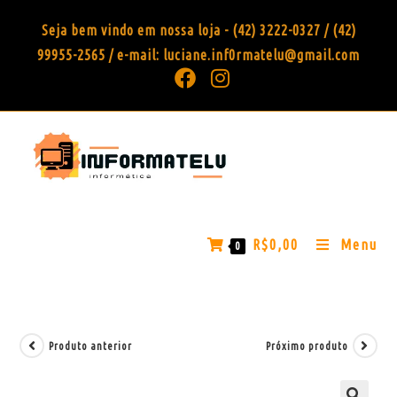
Seja bem vindo em nossa loja - (42) 3222-0327 / (42)
99955-2565 / e-mail: luciane.inf0rmatelu@gmail.com
R$
0,00
Menu
0
Produto anterior
Próximo produto