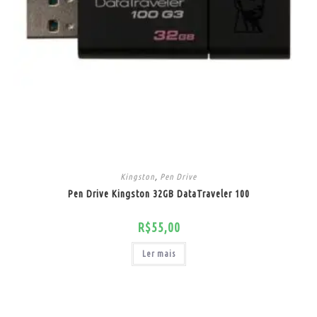
Kingston
,
Pen Drive
Pen Drive Kingston 32GB DataTraveler 100
R$
55,00
Ler mais