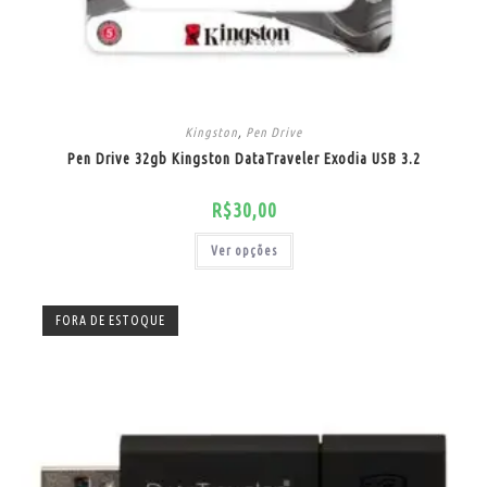
Kingston
,
Pen Drive
Pen Drive 32gb Kingston DataTraveler Exodia USB 3.2
R$
30,00
Ver opções
FORA DE ESTOQUE