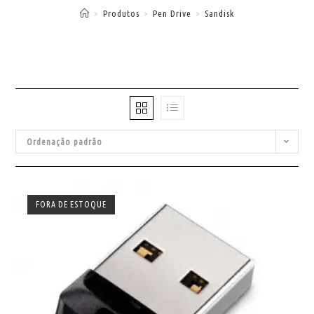
>
Produtos
>
Pen Drive
>
Sandisk
Ordenação padrão
FORA DE ESTOQUE