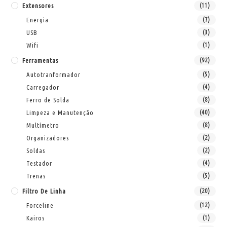
Extensores
(11)
Energia
(7)
USB
(3)
Wifi
(1)
Ferramentas
(92)
Autotranformador
(5)
Carregador
(4)
Ferro de Solda
(8)
Limpeza e Manutenção
(40)
Multímetro
(8)
Organizadores
(2)
Soldas
(2)
Testador
(4)
Trenas
(5)
Filtro De Linha
(20)
Forceline
(12)
Kairos
(1)