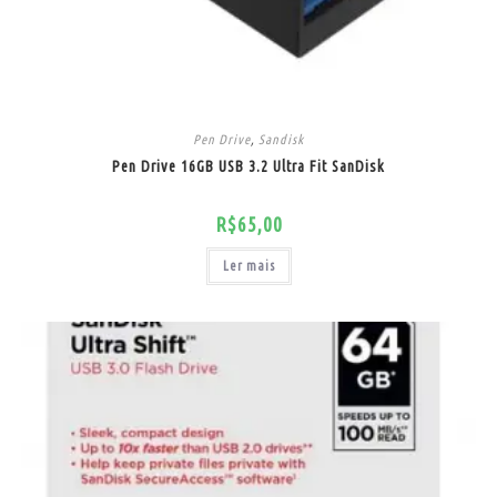
Pen Drive
,
Sandisk
Pen Drive 16GB USB 3.2 Ultra Fit SanDisk
R$
65,00
Ler mais