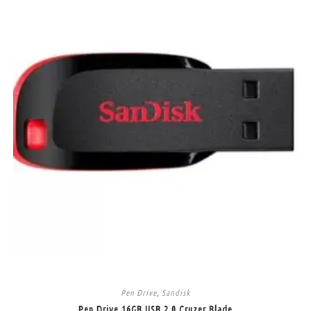
Pen Drive
,
Sandisk
Pen Drive 16GB USB 2.0 Cruzer Blade