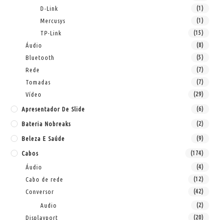
D-Link
(1)
Mercusys
(1)
TP-Link
(15)
Áudio
(8)
Bluetooth
(5)
Rede
(7)
Tomadas
(7)
Vídeo
(29)
Apresentador De Slide
(6)
Bateria Nobreaks
(2)
Beleza E Saúde
(9)
Cabos
(174)
Áudio
(4)
Cabo de rede
(12)
Conversor
(42)
Audio
(2)
Displayport
(20)