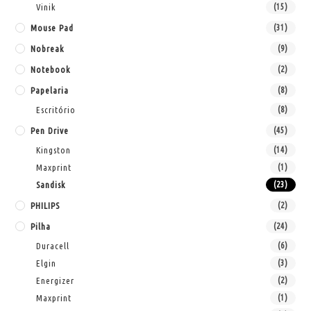
Vinik
(15)
Mouse Pad
(31)
Nobreak
(9)
Notebook
(2)
Papelaria
(8)
Escritório
(8)
Pen Drive
(45)
Kingston
(14)
Maxprint
(1)
Sandisk
(23)
PHILIPS
(2)
Pilha
(24)
Duracell
(6)
Elgin
(3)
Energizer
(2)
Maxprint
(1)