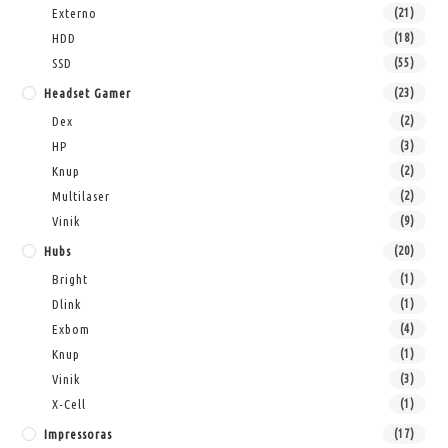
Externo
(21)
HDD
(18)
SSD
(55)
Headset Gamer
(23)
Dex
(2)
HP
(3)
Knup
(2)
Multilaser
(2)
Vinik
(9)
Hubs
(20)
Bright
(1)
Dlink
(1)
Exbom
(4)
Knup
(1)
Vinik
(3)
X-Cell
(1)
Impressoras
(17)