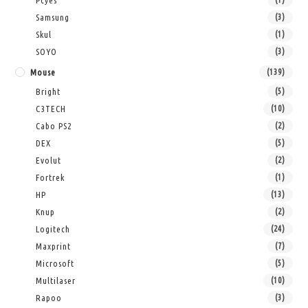
Samsung
(3)
Skul
(1)
SOYO
(3)
Mouse
(139)
Bright
(5)
C3TECH
(10)
Cabo PS2
(2)
DEX
(5)
Evolut
(2)
Fortrek
(1)
HP
(13)
Knup
(2)
Logitech
(24)
Maxprint
(7)
Microsoft
(5)
Multilaser
(10)
Rapoo
(3)