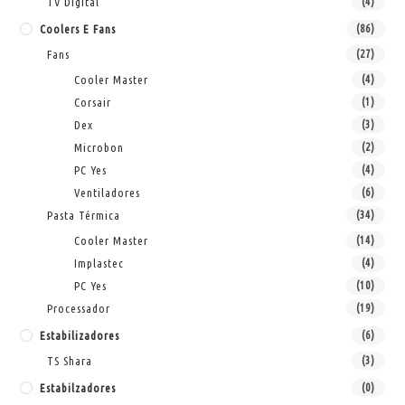
TV Digital
(4)
Coolers E Fans
(86)
Fans
(27)
Cooler Master
(4)
Corsair
(1)
Dex
(3)
Microbon
(2)
PC Yes
(4)
Ventiladores
(6)
Pasta Térmica
(34)
Cooler Master
(14)
Implastec
(4)
PC Yes
(10)
Processador
(19)
Estabilizadores
(6)
TS Shara
(3)
Estabilzadores
(0)