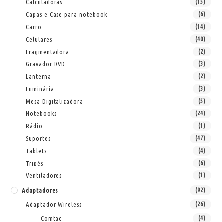
Calculadoras
(15)
Capas e Case para notebook
(6)
Carro
(14)
Celulares
(40)
Fragmentadora
(2)
Gravador DVD
(3)
Lanterna
(2)
Luminária
(3)
Mesa Digitalizadora
(5)
Notebooks
(24)
Rádio
(1)
Suportes
(47)
Tablets
(4)
Tripés
(6)
Ventiladores
(1)
Adaptadores
(92)
Adaptador Wireless
(26)
Comtac
(4)