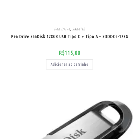
Pen Drive
,
Sandisk
Pen Drive SanDisk 128GB USB Tipo C + Tipo A – SDDDC6-128G
R$
115,00
Adicionar ao carrinho