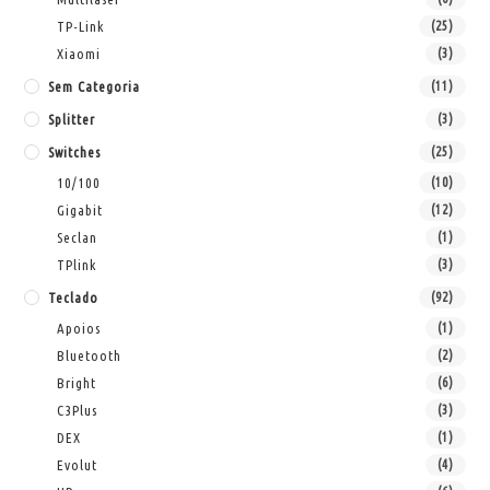
TP-Link
(25)
Xiaomi
(3)
Sem Categoria
(11)
Splitter
(3)
Switches
(25)
10/100
(10)
Gigabit
(12)
Seclan
(1)
TPlink
(3)
Teclado
(92)
Apoios
(1)
Bluetooth
(2)
Bright
(6)
C3Plus
(3)
DEX
(1)
Evolut
(4)