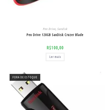
Pen Drive
,
Sandisk
Pen Drive 128GB SanDisk Cruzer Blade
R$
100,00
Ler mais
FORA DE ESTOQUE