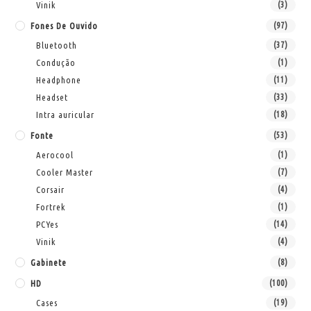
Vinik
(3)
Fones De Ouvido
(97)
Bluetooth
(37)
Condução
(1)
Headphone
(11)
Headset
(33)
Intra auricular
(18)
Fonte
(53)
Aerocool
(1)
Cooler Master
(7)
Corsair
(4)
Fortrek
(1)
PCYes
(14)
Vinik
(4)
Gabinete
(8)
HD
(100)
Cases
(19)