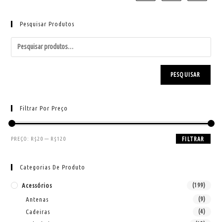
Pesquisar Produtos
PESQUISAR
Filtrar Por Preço
PREÇO:
R$20
—
R$120
FILTRAR
Categorias De Produto
Acessórios
(199)
Antenas
(9)
Cadeiras
(4)