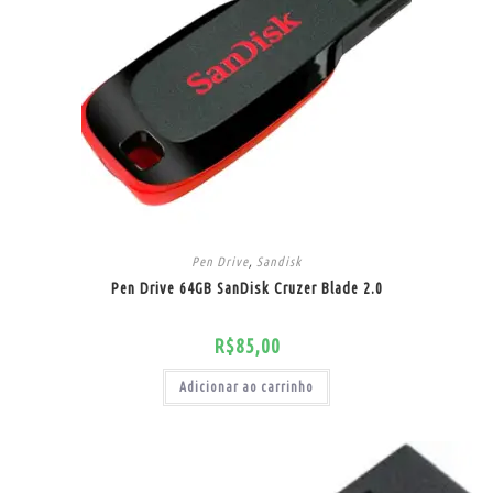
Pen Drive
,
Sandisk
Pen Drive 64GB SanDisk Cruzer Blade 2.0
R$
85,00
Adicionar ao carrinho