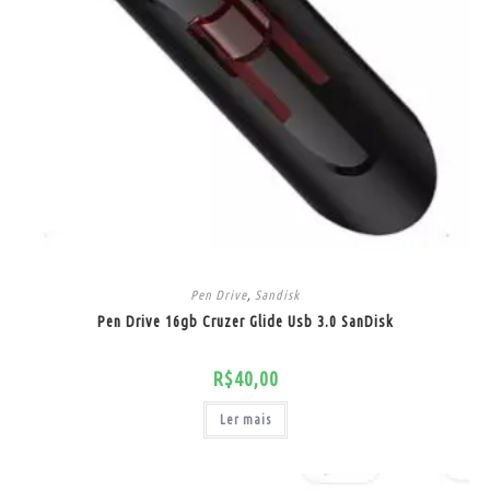
Pen Drive
,
Sandisk
Pen Drive 16gb Cruzer Glide Usb 3.0 SanDisk
R$
40,00
Ler mais