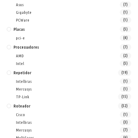
Asus
(7)
Gigabyte
(1)
PCWare
(1)
Placas
(5)
pci-e
(4)
Processadores
(7)
AMD
(2)
Intel
(5)
Repetidor
(19)
Intelbras
(1)
Mercusys
(1)
TP-Link
(15)
Roteador
(52)
Cisco
(1)
Intelbras
(3)
Mercusys
(7)
Multilaser
(6)