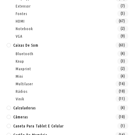
Extensor
(7)
Fontes
(5)
HDMI
(67)
Notebook
(2)
VGA
(9)
Caixas De Som
(63)
Bluetooth
(4)
Knup
(3)
Maxprint
(2)
Mini
(4)
Multilaser
(16)
Rádios
(10)
Vinik
(11)
Calculadoras
(4)
Câmeras
(10)
Caneta Para Tablet E Celular
(1)
Cartão De Memória
(16)