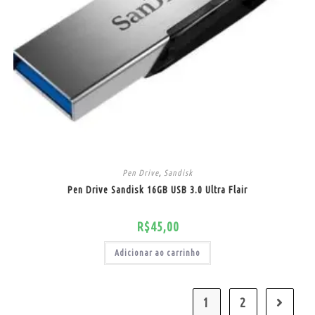
Pen Drive
,
Sandisk
Pen Drive Sandisk 16GB USB 3.0 Ultra Flair
R$
45,00
Adicionar ao carrinho
1
2