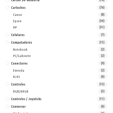
Cartuchos
(76)
Canon
(8)
Epson
(34)
HP
(31)
Celulares
(7)
Computadores
(15)
Notebook
(2)
PC/Gabinete
(2)
Conectores
(9)
Emenda
(2)
RJ45
(6)
Controles
(13)
RGB/ARGB
(3)
Controles / Joysticks
(11)
Conversor
(6)