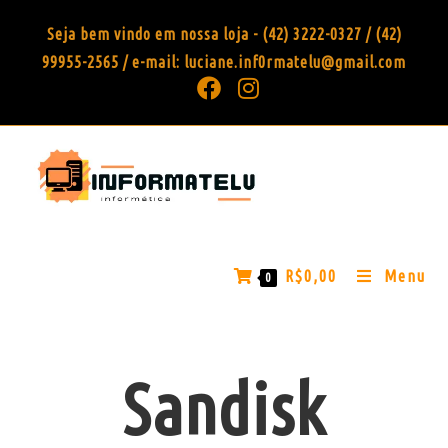
Seja bem vindo em nossa loja - (42) 3222-0327 / (42)
99955-2565 / e-mail: luciane.inf0rmatelu@gmail.com
R$
0,00
Menu
0
Sandisk