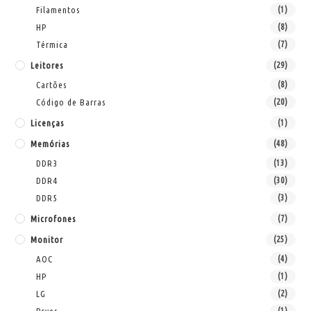
Filamentos
(1)
HP
(8)
Térmica
(7)
Leitores
(29)
Cartões
(8)
Código de Barras
(20)
Licenças
(1)
Memórias
(48)
DDR3
(13)
DDR4
(30)
DDR5
(3)
Microfones
(7)
Monitor
(25)
AOC
(4)
HP
(1)
LG
(2)
Pcyes
(1)