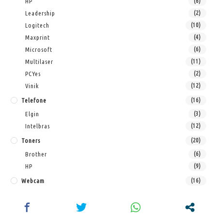
HP
(6)
Leadership
(2)
Logitech
(10)
Maxprint
(4)
Microsoft
(6)
Multilaser
(11)
PCYes
(2)
Vinik
(12)
Telefone
(16)
Elgin
(3)
Intelbras
(12)
Toners
(20)
Brother
(6)
HP
(9)
Webcam
(16)