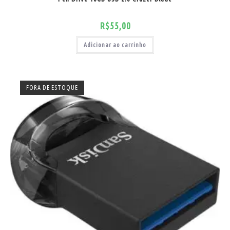
R$
55,00
Adicionar ao carrinho
FORA DE ESTOQUE