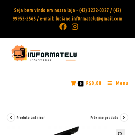
Seja bem vindo em nossa loja - (42) 3222-0327 / (42)
99955-2565 / e-mail: luciane.inf0rmatelu@gmail.com
R$
0,00
Menu
0
Produto anterior
Próximo produto