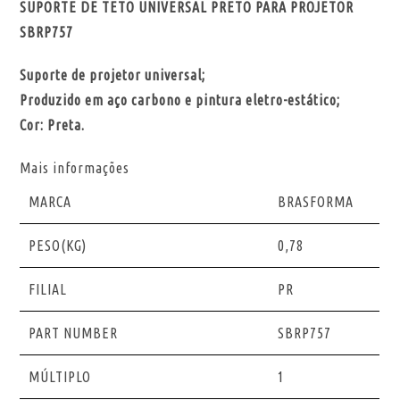
SUPORTE DE TETO UNIVERSAL PRETO PARA PROJETOR
SBRP757
Suporte de projetor universal;
Produzido em aço carbono e pintura eletro-estático;
Cor: Preta.
Mais informações
MARCA
BRASFORMA
PESO(KG)
0,78
FILIAL
PR
PART NUMBER
SBRP757
MÚLTIPLO
1