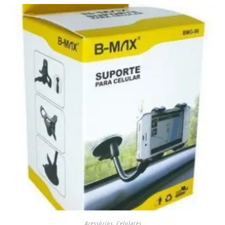
Acessórios
,
Celulares