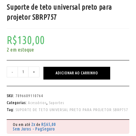
Suporte de teto universal preto para
projetor SBRP757
R$
130,00
2 em estoque
-
+
ADICIONAR AO CARRINHO
SKU:
7896689110764
Categorias:
Acessórios
,
Suportes
Tag:
SUPORTE DE TETO UNIVERSAL PRETO PARA PROJETOR SBRP757
2x
R$
65,00
Ou em até
de
Sem Juros - PagSeguro