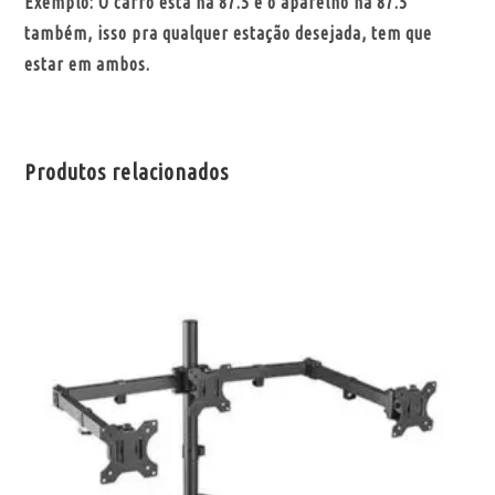
Exemplo: O carro está na 87.5 e o aparelho na 87.5
também, isso pra qualquer estação desejada, tem que
estar em ambos.
Produtos relacionados