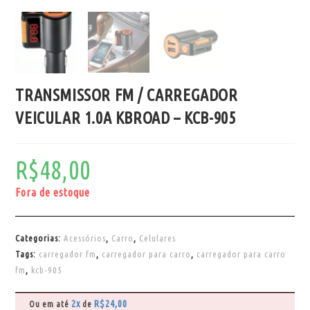
TRANSMISSOR FM / CARREGADOR
VEICULAR 1.0A KBROAD – KCB-905
R$
48,00
Fora de estoque
Categorias:
Acessórios
,
Carro
,
Celulares
Tags:
carregador fm
,
carregador para carro
,
carregador para carro
fm
,
kcb-905
2x
R$
24,00
Ou em até
de