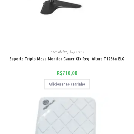
Acessórios
,
Suportes
Suporte Triplo Mesa Monitor Gamer Xfx Reg. Altura T1236n ELG
R$
710,00
Adicionar ao carrinho