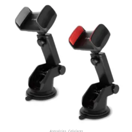
Acessórios
,
Celulares