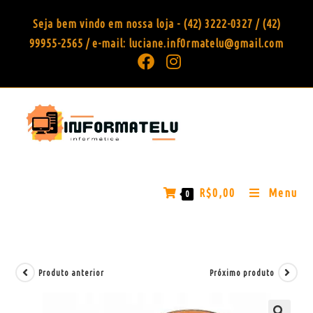
Seja bem vindo em nossa loja - (42) 3222-0327 / (42)
99955-2565 / e-mail: luciane.inf0rmatelu@gmail.com
R$
0,00
Menu
0
Produto anterior
Próximo produto