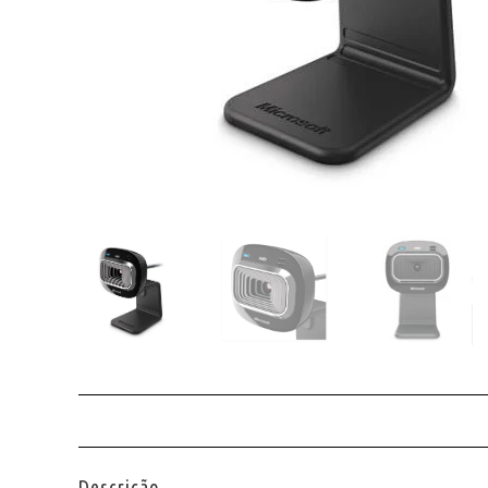
Descrição