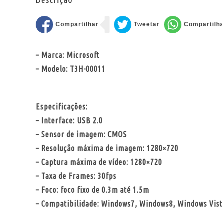
– Marca: Microsoft
– Modelo: T3H-00011
Especificações:
– Interface: USB 2.0
– Sensor de imagem: CMOS
– Resolução máxima de imagem: 1280×720
– Captura máxima de vídeo: 1280×720
– Taxa de Frames: 30fps
– Foco: foco fixo de 0.3m até 1.5m
– Compatibilidade: Windows7, Windows8, Windows Vist