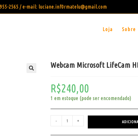
99955-2565 / e-mail: luciane.inf0rmatelu@gmail.com
Loja
Sobre
Webcam Microsoft LifeCam H
R$
240,00
1 em estoque (pode ser encomendado)
-
+
ADICION