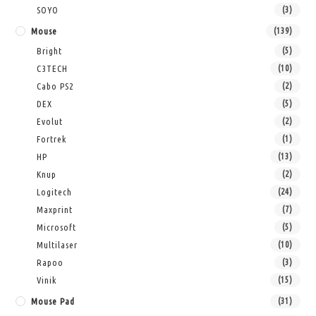
SOYO
(3)
Mouse
(139)
Bright
(5)
C3TECH
(10)
Cabo PS2
(2)
DEX
(5)
Evolut
(2)
Fortrek
(1)
HP
(13)
Knup
(2)
Logitech
(24)
Maxprint
(7)
Microsoft
(5)
Multilaser
(10)
Rapoo
(3)
Vinik
(15)
Mouse Pad
(31)