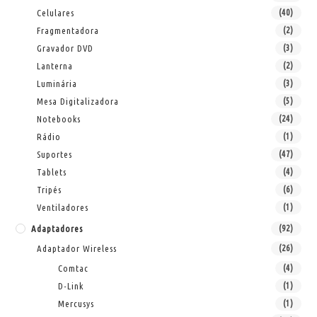
Celulares
(40)
Fragmentadora
(2)
Gravador DVD
(3)
Lanterna
(2)
Luminária
(3)
Mesa Digitalizadora
(5)
Notebooks
(24)
Rádio
(1)
Suportes
(47)
Tablets
(4)
Tripés
(6)
Ventiladores
(1)
Adaptadores
(92)
Adaptador Wireless
(26)
Comtac
(4)
D-Link
(1)
Mercusys
(1)