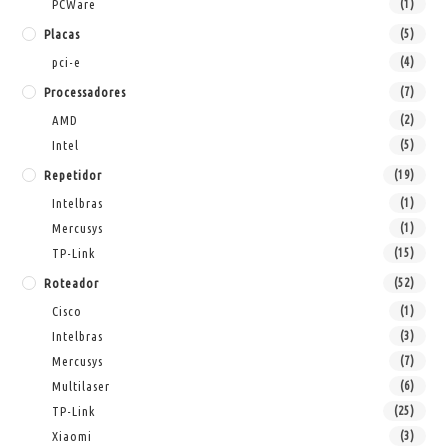
PCWare
(1)
Placas
(5)
pci-e
(4)
Processadores
(7)
AMD
(2)
Intel
(5)
Repetidor
(19)
Intelbras
(1)
Mercusys
(1)
TP-Link
(15)
Roteador
(52)
Cisco
(1)
Intelbras
(3)
Mercusys
(7)
Multilaser
(6)
TP-Link
(25)
Xiaomi
(3)