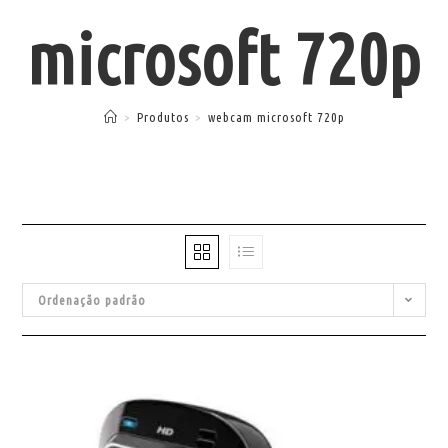
microsoft 720p
>
Produtos
>
webcam microsoft 720p
Ordenação padrão