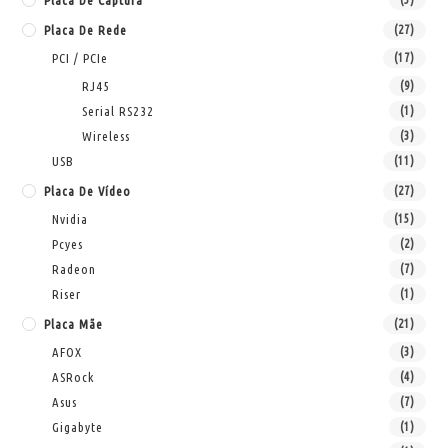
Placa De Captura
Placa De Rede
(27)
PCI / PCIe
(17)
RJ45
(9)
Serial RS232
(1)
Wireless
(3)
USB
(11)
Placa De Vídeo
(27)
Nvidia
(15)
Pcyes
(2)
Radeon
(7)
Riser
(1)
Placa Mãe
(21)
AFOX
(3)
ASRock
(4)
Asus
(7)
Gigabyte
(1)