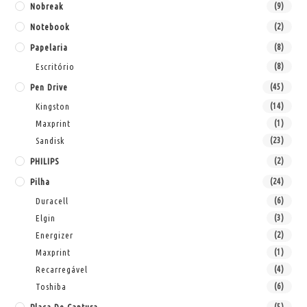
Nobreak
(9)
Notebook
(2)
Papelaria
(8)
Escritório
(8)
Pen Drive
(45)
Kingston
(14)
Maxprint
(1)
Sandisk
(23)
PHILIPS
(2)
Pilha
(24)
Duracell
(6)
Elgin
(3)
Energizer
(2)
Maxprint
(1)
Recarregável
(4)
Toshiba
(6)
(5)