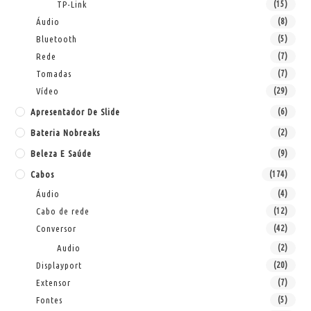
TP-Link
(15)
Áudio
(8)
Bluetooth
(5)
Rede
(7)
Tomadas
(7)
Vídeo
(29)
Apresentador De Slide
(6)
Bateria Nobreaks
(2)
Beleza E Saúde
(9)
Cabos
(174)
Áudio
(4)
Cabo de rede
(12)
Conversor
(42)
Audio
(2)
Displayport
(20)
Extensor
(7)
Fontes
(5)