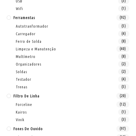
USB
(3)
Wifi
(1)
Ferramentas
(92)
Autotranformador
(5)
Carregador
(4)
Ferro de Solda
(8)
Limpeza e Manutenção
(40)
Multímetro
(8)
Organizadores
(2)
Soldas
(2)
Testador
(4)
Trenas
(5)
Filtro De Linha
(20)
Forceline
(12)
Kairos
(1)
Vinik
(3)
Fones De Ouvido
(97)