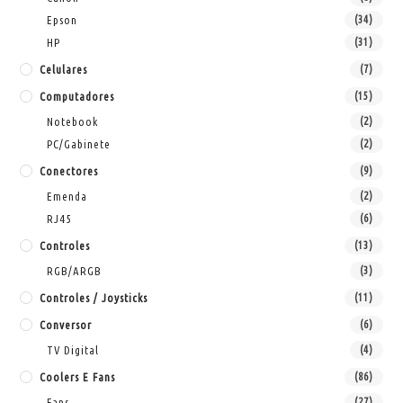
Epson
(34)
HP
(31)
Celulares
(7)
Computadores
(15)
Notebook
(2)
PC/Gabinete
(2)
Conectores
(9)
Emenda
(2)
RJ45
(6)
Controles
(13)
RGB/ARGB
(3)
Controles / Joysticks
(11)
Conversor
(6)
TV Digital
(4)
Coolers E Fans
(86)
Fans
(27)