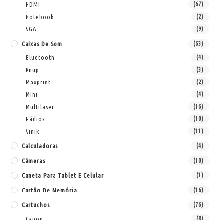
HDMI
(67)
Notebook
(2)
VGA
(9)
Caixas De Som
(63)
Bluetooth
(4)
Knup
(3)
Maxprint
(2)
Mini
(4)
Multilaser
(16)
Rádios
(10)
Vinik
(11)
Calculadoras
(4)
Câmeras
(10)
Caneta Para Tablet E Celular
(1)
Cartão De Memória
(16)
Cartuchos
(76)
Canon
(8)