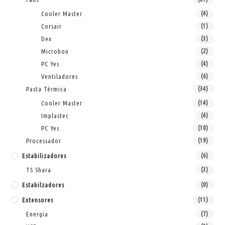
Cooler Master
(4)
Corsair
(1)
Dex
(3)
Microbon
(2)
PC Yes
(4)
Ventiladores
(6)
Pasta Térmica
(34)
Cooler Master
(14)
Implastec
(4)
PC Yes
(10)
Processador
(19)
Estabilizadores
(6)
TS Shara
(3)
Estabilzadores
(0)
Extensores
(11)
Energia
(7)