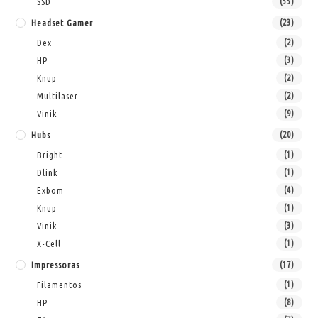
SSD
(55)
Headset Gamer
(23)
Dex
(2)
HP
(3)
Knup
(2)
Multilaser
(2)
Vinik
(9)
Hubs
(20)
Bright
(1)
Dlink
(1)
Exbom
(4)
Knup
(1)
Vinik
(3)
X-Cell
(1)
Impressoras
(17)
Filamentos
(1)
HP
(8)