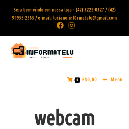
Seja bem vindo em nossa loja - (42) 3222-0327 / (42)
99955-2565 / e-mail: luciane.inf0rmatelu@gmail.com
R$
0,00
Menu
0
webcam