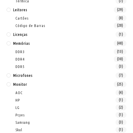
Térmica
(7)
Leitores
(29)
Cartões
(8)
Código de Barras
(20)
Licenças
(1)
Memórias
(48)
DDR3
(13)
DDR4
(30)
DDR5
(3)
Microfones
(7)
Monitor
(25)
AOC
(4)
HP
(1)
LG
(2)
Pcyes
(1)
Samsung
(3)
Skul
(1)