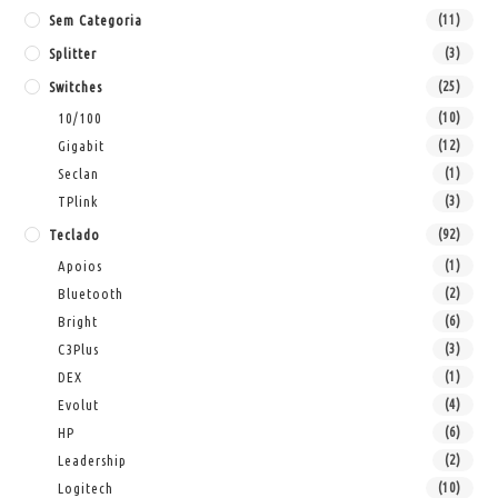
Sem Categoria
(11)
Splitter
(3)
Switches
(25)
10/100
(10)
Gigabit
(12)
Seclan
(1)
TPlink
(3)
Teclado
(92)
Apoios
(1)
Bluetooth
(2)
Bright
(6)
C3Plus
(3)
DEX
(1)
Evolut
(4)
HP
(6)
Leadership
(2)
Logitech
(10)