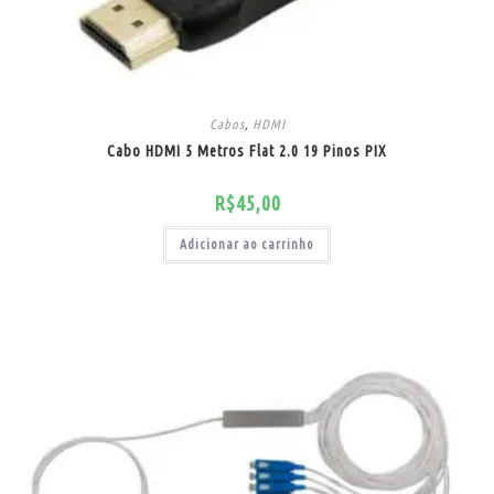
Cabos
,
HDMI
Cabo HDMI 5 Metros Flat 2.0 19 Pinos PIX
R$
45,00
Adicionar ao carrinho