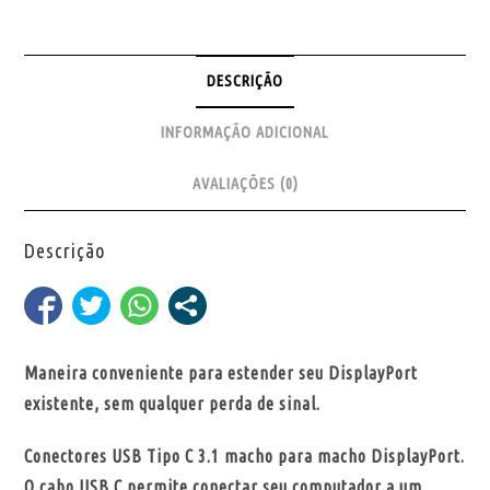
DESCRIÇÃO
INFORMAÇÃO ADICIONAL
AVALIAÇÕES (0)
Descrição
Maneira conveniente para estender seu DisplayPort
existente, sem qualquer perda de sinal.
Conectores USB Tipo C 3.1 macho para macho DisplayPort.
O cabo USB C permite conectar seu computador a um