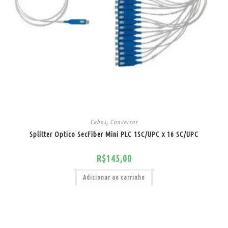
Cabos
,
Conversor
Splitter Optico SecFiber Mini PLC 1SC/UPC x 16 SC/UPC
R$
145,00
Adicionar ao carrinho