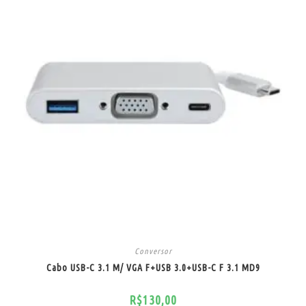
Conversor
Cabo USB-C 3.1 M/ VGA F+USB 3.0+USB-C F 3.1 MD9
R$
130,00