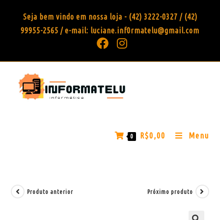
Seja bem vindo em nossa loja - (42) 3222-0327 / (42)
99955-2565 / e-mail: luciane.inf0rmatelu@gmail.com
R$
0,00
Menu
0
Produto anterior
Próximo produto