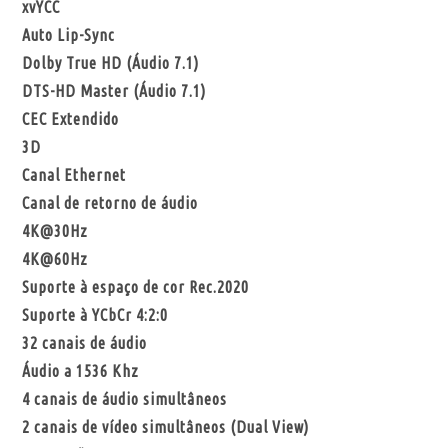
xvYCC
Auto Lip-Sync
Dolby True HD (Áudio 7.1)
DTS-HD Master (Áudio 7.1)
CEC Extendido
3D
Canal Ethernet
Canal de retorno de áudio
4K@30Hz
4K@60Hz
Suporte à espaço de cor Rec.2020
Suporte à YCbCr 4:2:0
32 canais de áudio
Áudio a 1536 Khz
4 canais de áudio simultâneos
2 canais de vídeo simultâneos (Dual View)