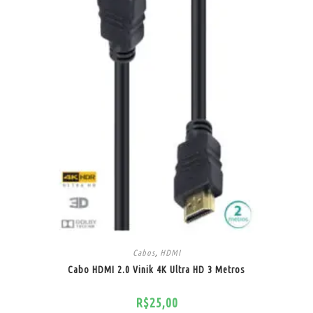
Cabos
,
HDMI
Cabo HDMI 2.0 Vinik 4K Ultra HD 3 Metros
R$
25,00