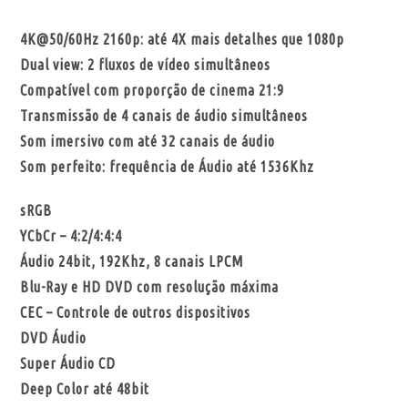
4K@50/60Hz 2160p: até 4X mais detalhes que 1080p
Dual view: 2 fluxos de vídeo simultâneos
Compatível com proporção de cinema 21:9
Transmissão de 4 canais de áudio simultâneos
Som imersivo com até 32 canais de áudio
Som perfeito: frequência de Áudio até 1536Khz
sRGB
YCbCr – 4:2/4:4:4
Áudio 24bit, 192Khz, 8 canais LPCM
Blu-Ray e HD DVD com resolução máxima
CEC – Controle de outros dispositivos
DVD Áudio
Super Áudio CD
Deep Color até 48bit