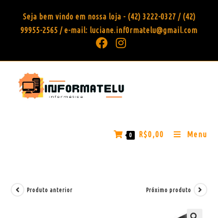
Seja bem vindo em nossa loja - (42) 3222-0327 / (42)
99955-2565 / e-mail: luciane.inf0rmatelu@gmail.com
R$
0,00
Menu
0
Produto anterior
Próximo produto