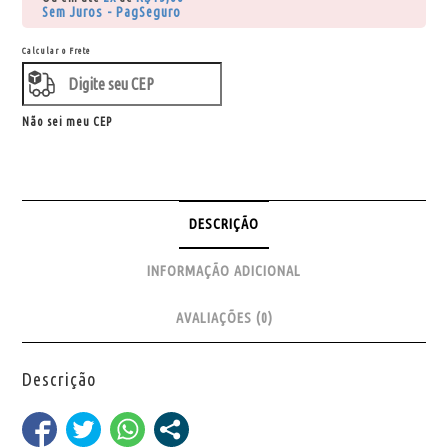
Sem Juros - PagSeguro
Calcular o Frete
Não sei meu CEP
DESCRIÇÃO
INFORMAÇÃO ADICIONAL
AVALIAÇÕES (0)
Descrição