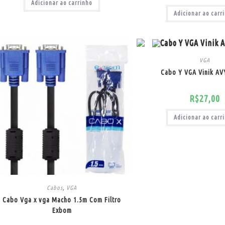
Adicionar ao carrinho
Adicionar ao carr
VGA
Cabo Y VGA Vinik AV
R$
27,00
Adicionar ao carr
Cabos
,
VGA
Cabo Vga x vga Macho 1.5m Com Filtro
Exbom