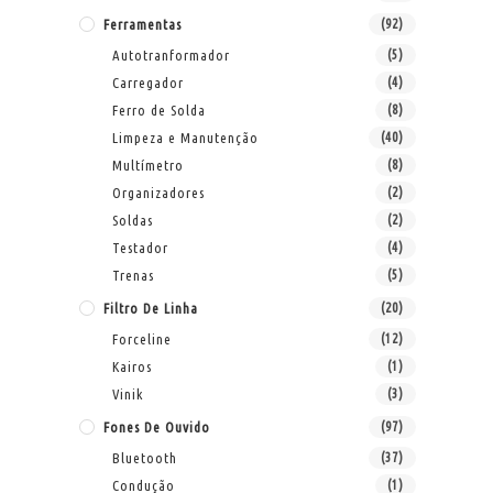
Ferramentas
(92)
Autotranformador
(5)
Carregador
(4)
Ferro de Solda
(8)
Limpeza e Manutenção
(40)
Multímetro
(8)
Organizadores
(2)
Soldas
(2)
Testador
(4)
Trenas
(5)
Filtro De Linha
(20)
Forceline
(12)
Kairos
(1)
Vinik
(3)
Fones De Ouvido
(97)
Bluetooth
(37)
Condução
(1)