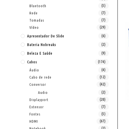
Bluetooth
(5)
Rede
(7)
Tomadas
(7)
Vídeo
(29)
Apresentador De Slide
(6)
Bateria Nobreaks
(2)
Beleza E Saúde
(9)
Cabos
(174)
Áudio
(4)
Cabo de rede
(12)
Conversor
(42)
Audio
(2)
Displayport
(20)
Extensor
(7)
Fontes
(5)
HDMI
(67)
Notebook
(2)