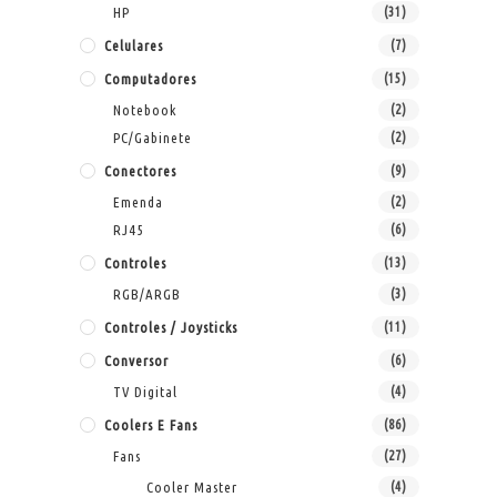
HP
(31)
Celulares
(7)
Computadores
(15)
Notebook
(2)
PC/Gabinete
(2)
Conectores
(9)
Emenda
(2)
RJ45
(6)
Controles
(13)
RGB/ARGB
(3)
Controles / Joysticks
(11)
Conversor
(6)
TV Digital
(4)
Coolers E Fans
(86)
Fans
(27)
Cooler Master
(4)