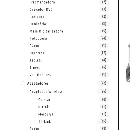
Fragmentadora
(2)
Gravador DVD
(3)
Lanterna
(2)
Luminária
(3)
Mesa Digitalizadora
(5)
Notebooks
(24)
Rádio
(1)
Suportes
(47)
Tablets
(4)
Tripés
(6)
Ventiladores
(1)
Adaptadores
(92)
Adaptador Wireless
(26)
Comtac
(4)
D-Link
(1)
Mercusys
(1)
TP-Link
(15)
Áudio
(8)