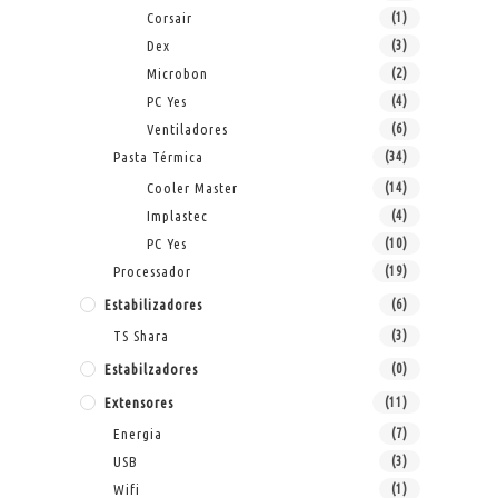
Corsair
(1)
Dex
(3)
Microbon
(2)
PC Yes
(4)
Ventiladores
(6)
Pasta Térmica
(34)
Cooler Master
(14)
Implastec
(4)
PC Yes
(10)
Processador
(19)
Estabilizadores
(6)
TS Shara
(3)
Estabilzadores
(0)
Extensores
(11)
Energia
(7)
USB
(3)
Wifi
(1)