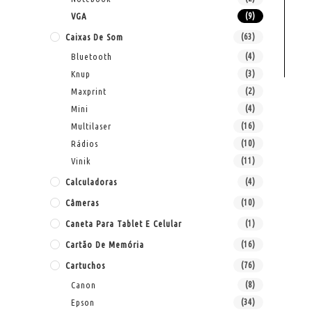
VGA
(9)
Caixas De Som
(63)
Bluetooth
(4)
Knup
(3)
Maxprint
(2)
Mini
(4)
Multilaser
(16)
Rádios
(10)
Vinik
(11)
Calculadoras
(4)
Câmeras
(10)
Caneta Para Tablet E Celular
(1)
Cartão De Memória
(16)
Cartuchos
(76)
Canon
(8)
Epson
(34)