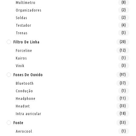
Multímetro
(8)
Organizadores
(2)
Soldas
(2)
Testador
(4)
Trenas
(5)
Filtro De Linha
(20)
Forceline
(12)
Kairos
(1)
Vinik
(3)
Fones De Ouvido
(97)
Bluetooth
(37)
Condução
(1)
Headphone
(11)
Headset
(33)
Intra auricular
(18)
Fonte
(53)
Aerocool
(1)