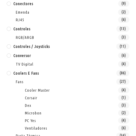
Conectores
(9)
Emenda
(2)
RJ45
(6)
Controles
(13)
RGB/ARGB
(3)
Controles / Joysticks
(11)
Conversor
(6)
TV Digital
(4)
Coolers E Fans
(86)
Fans
(27)
Cooler Master
(4)
Corsair
(1)
Dex
(3)
Microbon
(2)
PC Yes
(4)
Ventiladores
(6)
Pasta Térmica
(34)