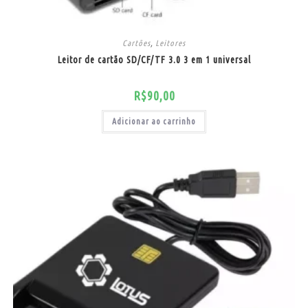
Cartões
,
Leitores
Leitor de cartão SD/CF/TF 3.0 3 em 1 universal
R$
90,00
Adicionar ao carrinho