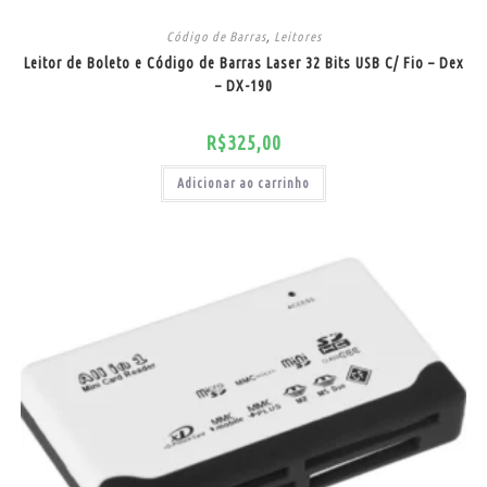
Código de Barras
,
Leitores
Leitor de Boleto e Código de Barras Laser 32 Bits USB C/ Fio – Dex
– DX-190
R$
325,00
Adicionar ao carrinho