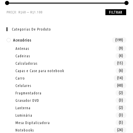
PREÇO:
R$60
—
R$1.100
FILTRAR
Categorias De Produto
Acessórios
(199)
Antenas
(9)
Cadeiras
(4)
Calculadoras
(15)
Capas e Case para notebook
(6)
Carro
(14)
Celulares
(40)
Fragmentadora
(2)
Gravador DVD
(3)
Lanterna
(2)
Luminária
(3)
Mesa Digitalizadora
(5)
Notebooks
(24)