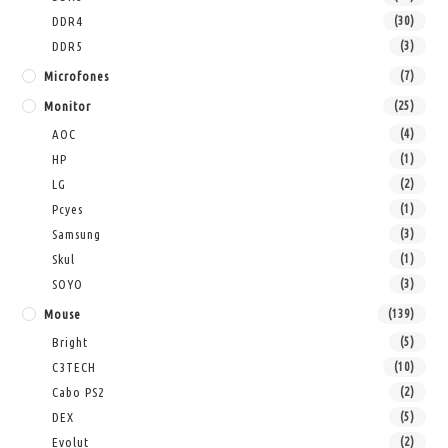
DDR4
(30)
DDR5
(3)
Microfones
(7)
Monitor
(25)
AOC
(4)
HP
(1)
LG
(2)
Pcyes
(1)
Samsung
(3)
Skul
(1)
SOYO
(3)
Mouse
(139)
Bright
(5)
C3TECH
(10)
Cabo PS2
(2)
DEX
(5)
Evolut
(2)