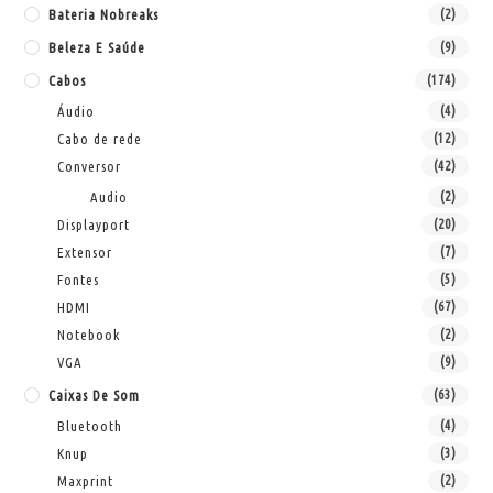
Bateria Nobreaks
(2)
Beleza E Saúde
(9)
Cabos
(174)
Áudio
(4)
Cabo de rede
(12)
Conversor
(42)
Audio
(2)
Displayport
(20)
Extensor
(7)
Fontes
(5)
HDMI
(67)
Notebook
(2)
VGA
(9)
Caixas De Som
(63)
Bluetooth
(4)
Knup
(3)
Maxprint
(2)