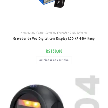
Acessórios
,
Áudio
,
Cartões
,
Gravador DVD
,
Leitores
Gravador de Voz Digital com Display LCD KP-8004 Knup
R$
150,00
Adicionar ao carrinho