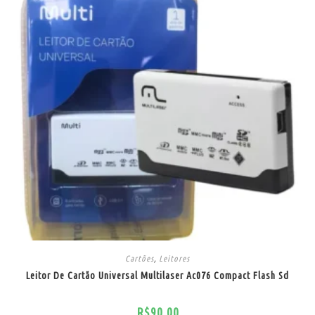
Cartões
,
Leitores
Leitor De Cartão Universal Multilaser Ac076 Compact Flash Sd
R$
90,00