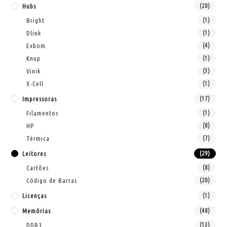
Hubs
(20)
Bright
(1)
Dlink
(1)
Exbom
(4)
Knup
(1)
Vinik
(3)
X-Cell
(1)
Impressoras
(17)
Filamentos
(1)
HP
(8)
Térmica
(7)
Leitores
(29)
Cartões
(8)
Código de Barras
(20)
Licenças
(1)
Memórias
(48)
DDR3
(13)