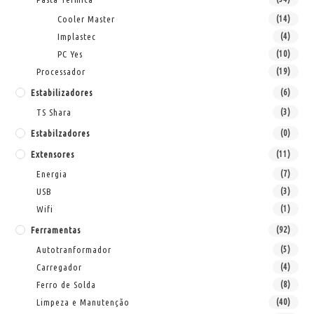
Cooler Master
(14)
Implastec
(4)
PC Yes
(10)
Processador
(19)
Estabilizadores
(6)
TS Shara
(3)
Estabilzadores
(0)
Extensores
(11)
Energia
(7)
USB
(3)
Wifi
(1)
Ferramentas
(92)
Autotranformador
(5)
Carregador
(4)
Ferro de Solda
(8)
Limpeza e Manutenção
(40)