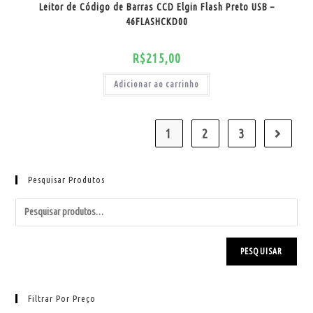
Leitor de Código de Barras CCD Elgin Flash Preto USB –
46FLASHCKD00
R$
215,00
Adicionar ao carrinho
1
2
3
Pesquisar Produtos
PESQUISAR
Filtrar Por Preço