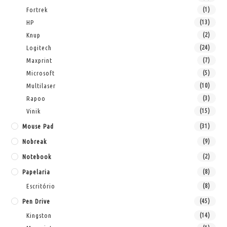
Fortrek
(1)
HP
(13)
Knup
(2)
Logitech
(24)
Maxprint
(7)
Microsoft
(5)
Multilaser
(10)
Rapoo
(3)
Vinik
(15)
Mouse Pad
(31)
Nobreak
(9)
Notebook
(2)
Papelaria
(8)
Escritório
(8)
Pen Drive
(45)
Kingston
(14)