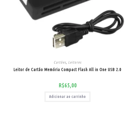
Cartões
,
Leitores
Leitor de Cartão Memória Compact Flash All in One USB 2.0
R$
65,00
Adicionar ao carrinho