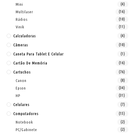
Mini
(4)
Multilaser
(16)
Rádios
(10)
Vinik
(11)
Calculadoras
(4)
Câmeras
(10)
Caneta Para Tablet E Celular
(1)
Cartão De Memória
(16)
Cartuchos
(76)
Canon
(8)
Epson
(34)
HP
(31)
Celulares
(7)
Computadores
(15)
Notebook
(2)
PC/Gabinete
(2)