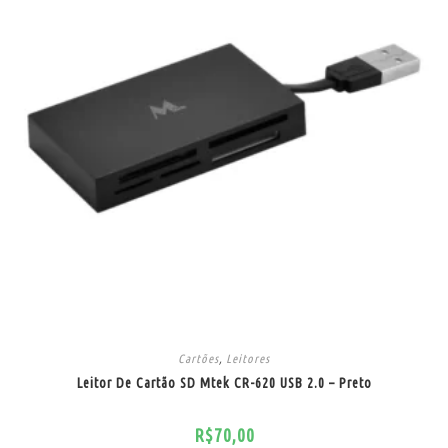
Cartões
,
Leitores
Leitor De Cartão SD Mtek CR-620 USB 2.0 – Preto
R$
70,00