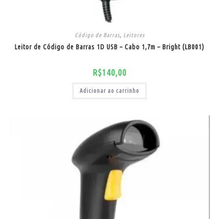
Código de Barras
,
Leitores
Leitor de Código de Barras 1D USB – Cabo 1,7m – Bright (LB001)
R$
140,00
Adicionar ao carrinho