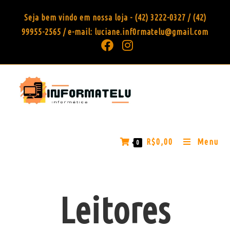
Seja bem vindo em nossa loja - (42) 3222-0327 / (42)
99955-2565 / e-mail: luciane.inf0rmatelu@gmail.com
R$
0,00
Menu
0
Leitores