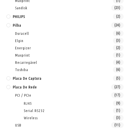
Maxprint
(1)
Sandisk
(23)
PHILIPS
(2)
Pilha
(24)
Duracell
(6)
Elgin
(3)
Energizer
(2)
Maxprint
(1)
Recarregável
(4)
Toshiba
(6)
Placa De Captura
(5)
Placa De Rede
(27)
PCI / PCIe
(17)
RJ45
(9)
Serial RS232
(1)
Wireless
(3)
USB
(11)