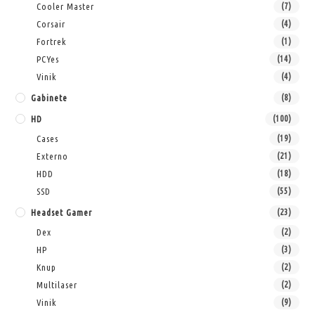
Cooler Master
(7)
Corsair
(4)
Fortrek
(1)
PCYes
(14)
Vinik
(4)
Gabinete
(8)
HD
(100)
Cases
(19)
Externo
(21)
HDD
(18)
SSD
(55)
Headset Gamer
(23)
Dex
(2)
HP
(3)
Knup
(2)
Multilaser
(2)
Vinik
(9)