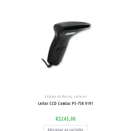
Código de Barras
,
Leitores
Leitor CCD Comtac PS-750 9191
R$
245,00
Adicionar ao carrinho