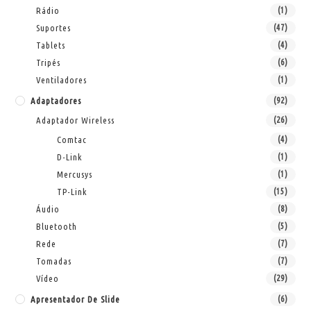
Rádio
(1)
Suportes
(47)
Tablets
(4)
Tripés
(6)
Ventiladores
(1)
Adaptadores
(92)
Adaptador Wireless
(26)
Comtac
(4)
D-Link
(1)
Mercusys
(1)
TP-Link
(15)
Áudio
(8)
Bluetooth
(5)
Rede
(7)
Tomadas
(7)
Vídeo
(29)
Apresentador De Slide
(6)