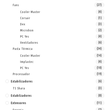
Fans
(27)
Cooler Master
(4)
Corsair
(1)
Dex
(3)
Microbon
(2)
PC Yes
(4)
Ventiladores
(6)
Pasta Térmica
(34)
Cooler Master
(14)
Implastec
(4)
PC Yes
(10)
Processador
(19)
Estabilizadores
(6)
TS Shara
(3)
Estabilzadores
(0)
Extensores
(11)
Energia
(7)