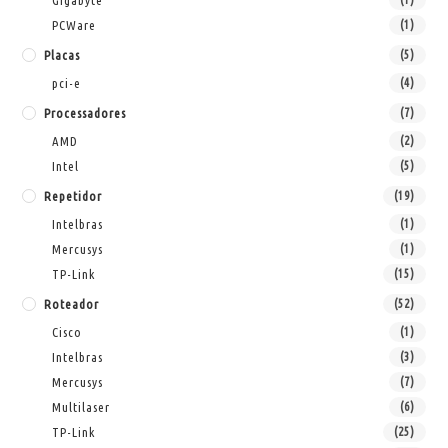
Gigabyte
PCWare
(1)
Placas
(5)
pci-e
(4)
Processadores
(7)
AMD
(2)
Intel
(5)
Repetidor
(19)
Intelbras
(1)
Mercusys
(1)
TP-Link
(15)
Roteador
(52)
Cisco
(1)
Intelbras
(3)
Mercusys
(7)
Multilaser
(6)
TP-Link
(25)