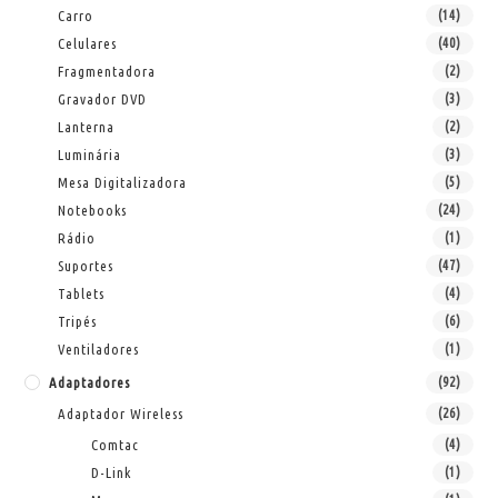
Carro
(14)
Celulares
(40)
Fragmentadora
(2)
Gravador DVD
(3)
Lanterna
(2)
Luminária
(3)
Mesa Digitalizadora
(5)
Notebooks
(24)
Rádio
(1)
Suportes
(47)
Tablets
(4)
Tripés
(6)
Ventiladores
(1)
Adaptadores
(92)
Adaptador Wireless
(26)
Comtac
(4)
D-Link
(1)