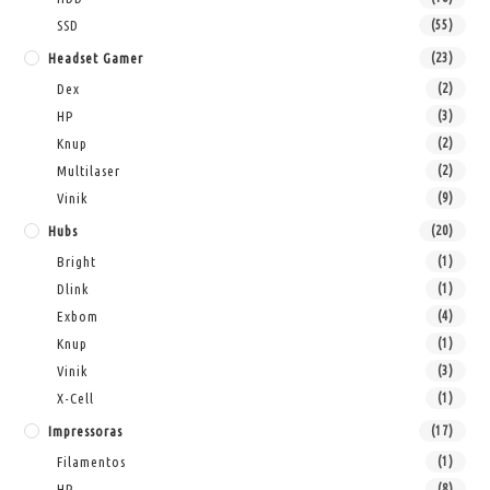
SSD
(55)
Headset Gamer
(23)
Dex
(2)
HP
(3)
Knup
(2)
Multilaser
(2)
Vinik
(9)
Hubs
(20)
Bright
(1)
Dlink
(1)
Exbom
(4)
Knup
(1)
Vinik
(3)
X-Cell
(1)
Impressoras
(17)
Filamentos
(1)
HP
(8)