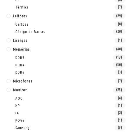
Térmica
(7)
Leitores
(29)
Cartões
(8)
Código de Barras
(20)
Licenças
(1)
Memórias
(48)
DDR3
(13)
DDR4
(30)
DDR5
(3)
Microfones
(7)
Monitor
(25)
AOC
(4)
HP
(1)
LG
(2)
Pcyes
(1)
Samsung
(3)