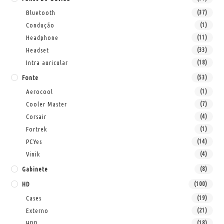
Bluetooth
(37)
Condução
(1)
Headphone
(11)
Headset
(33)
Intra auricular
(18)
Fonte
(53)
Aerocool
(1)
Cooler Master
(7)
Corsair
(4)
Fortrek
(1)
PCYes
(14)
Vinik
(4)
Gabinete
(8)
HD
(100)
Cases
(19)
Externo
(21)
HDD
(18)