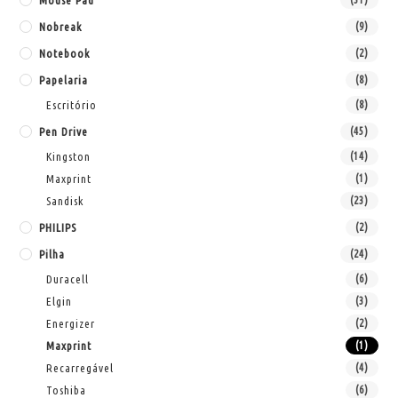
Mouse Pad
Nobreak
(9)
Notebook
(2)
Papelaria
(8)
Escritório
(8)
Pen Drive
(45)
Kingston
(14)
Maxprint
(1)
Sandisk
(23)
PHILIPS
(2)
Pilha
(24)
Duracell
(6)
Elgin
(3)
Energizer
(2)
Maxprint
(1)
Recarregável
(4)
Toshiba
(6)