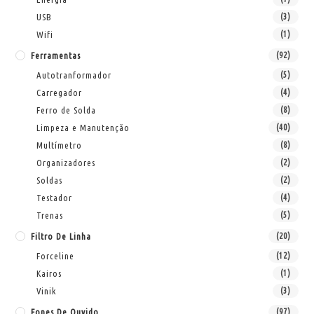
USB
(3)
Wifi
(1)
Ferramentas
(92)
Autotranformador
(5)
Carregador
(4)
Ferro de Solda
(8)
Limpeza e Manutenção
(40)
Multímetro
(8)
Organizadores
(2)
Soldas
(2)
Testador
(4)
Trenas
(5)
Filtro De Linha
(20)
Forceline
(12)
Kairos
(1)
Vinik
(3)
Fones De Ouvido
(97)