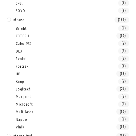
Skul
(1)
SOYO
(3)
Mouse
(139)
Bright
(5)
C3TECH
(10)
Cabo PS2
(2)
DEX
(5)
Evolut
(2)
Fortrek
(1)
HP
(13)
Knup
(2)
Logitech
(24)
Maxprint
(7)
Microsoft
(5)
Multilaser
(10)
Rapoo
(3)
Vinik
(15)
(31)