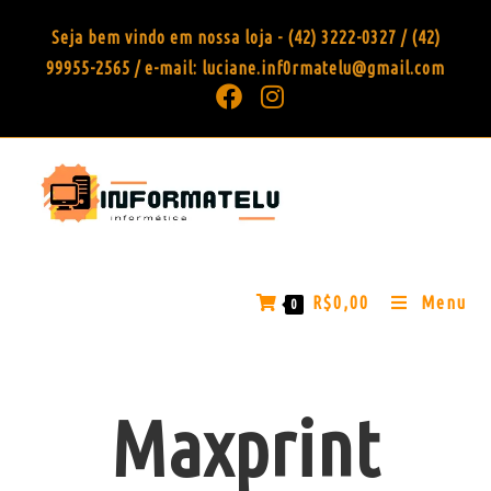
Seja bem vindo em nossa loja - (42) 3222-0327 / (42)
99955-2565 / e-mail: luciane.inf0rmatelu@gmail.com
R$
0,00
Menu
0
Maxprint