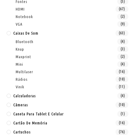
Fontes
(5)
HDMI
(67)
Notebook
(2)
VGA
(9)
Caixas De Som
(63)
Bluetooth
(4)
Knup
(3)
Maxprint
(2)
Mini
(4)
Multilaser
(16)
Rádios
(10)
Vinik
(11)
Calculadoras
(4)
Câmeras
(10)
Caneta Para Tablet E Celular
(1)
Cartão De Memória
(16)
Cartuchos
(76)