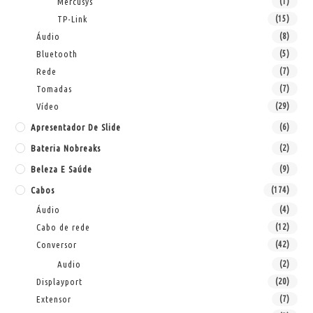
Mercusys
(1)
TP-Link
(15)
Áudio
(8)
Bluetooth
(5)
Rede
(7)
Tomadas
(7)
Vídeo
(29)
Apresentador De Slide
(6)
Bateria Nobreaks
(2)
Beleza E Saúde
(9)
Cabos
(174)
Áudio
(4)
Cabo de rede
(12)
Conversor
(42)
Audio
(2)
Displayport
(20)
Extensor
(7)