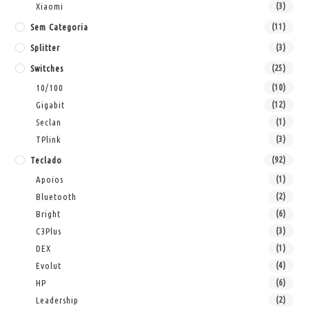
Xiaomi
(3)
Sem Categoria
(11)
Splitter
(3)
Switches
(25)
10/100
(10)
Gigabit
(12)
Seclan
(1)
TPlink
(3)
Teclado
(92)
Apoios
(1)
Bluetooth
(2)
Bright
(6)
C3Plus
(3)
DEX
(1)
Evolut
(4)
HP
(6)
Leadership
(2)