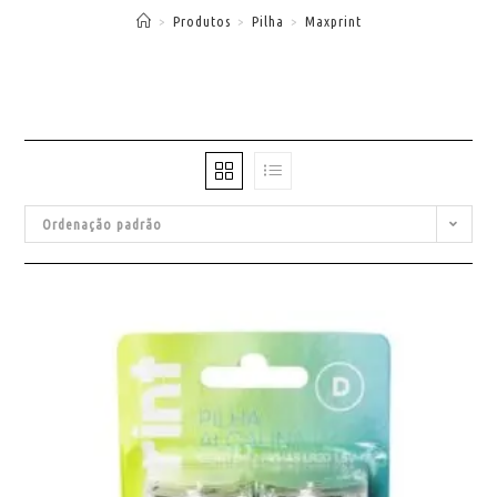
>
Produtos
>
Pilha
>
Maxprint
Ordenação padrão