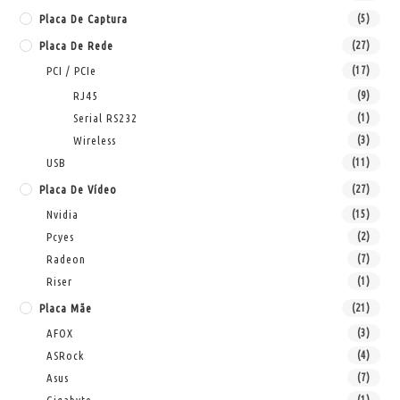
Placa De Captura
(5)
Placa De Rede
(27)
PCI / PCIe
(17)
RJ45
(9)
Serial RS232
(1)
Wireless
(3)
USB
(11)
Placa De Vídeo
(27)
Nvidia
(15)
Pcyes
(2)
Radeon
(7)
Riser
(1)
Placa Mãe
(21)
AFOX
(3)
ASRock
(4)
Asus
(7)
(1)