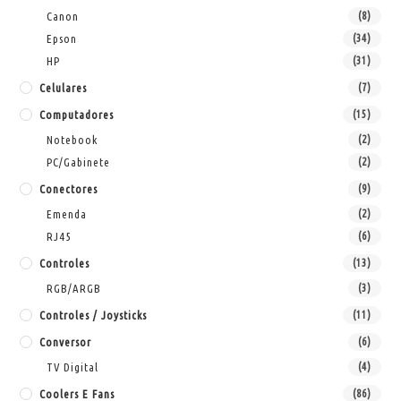
Canon
(8)
Epson
(34)
HP
(31)
Celulares
(7)
Computadores
(15)
Notebook
(2)
PC/Gabinete
(2)
Conectores
(9)
Emenda
(2)
RJ45
(6)
Controles
(13)
RGB/ARGB
(3)
Controles / Joysticks
(11)
Conversor
(6)
TV Digital
(4)
Coolers E Fans
(86)