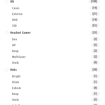
HD
(100)
Cases
(19)
Externo
(21)
HDD
(18)
SSD
(55)
Headset Gamer
(23)
Dex
(2)
HP
(3)
Knup
(2)
Multilaser
(2)
Vinik
(9)
Hubs
(20)
Bright
(1)
Dlink
(1)
Exbom
(4)
Knup
(1)
Vinik
(3)