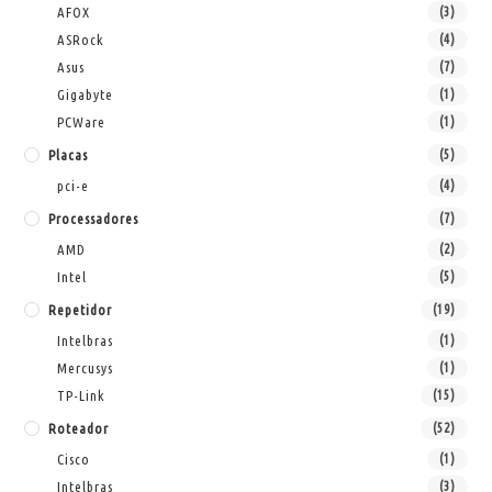
AFOX
(3)
ASRock
(4)
Asus
(7)
Gigabyte
(1)
PCWare
(1)
Placas
(5)
pci-e
(4)
Processadores
(7)
AMD
(2)
Intel
(5)
Repetidor
(19)
Intelbras
(1)
Mercusys
(1)
TP-Link
(15)
Roteador
(52)
Cisco
(1)
Intelbras
(3)