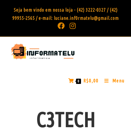
Seja bem vindo em nossa loja - (42) 3222-0327 / (42)
99955-2565 / e-mail: luciane.inf0rmatelu@gmail.com
R$
0,00
Menu
0
C3TECH