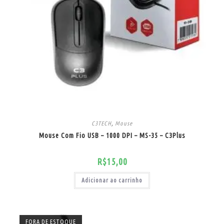
C3TECH
,
Mouse
Mouse Com Fio USB – 1000 DPI – MS-35 – C3Plus
R$
15,00
Adicionar ao carrinho
FORA DE ESTOQUE