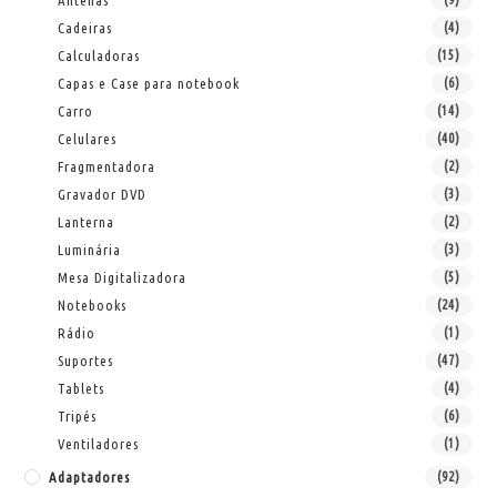
Cadeiras
(4)
Calculadoras
(15)
Capas e Case para notebook
(6)
Carro
(14)
Celulares
(40)
Fragmentadora
(2)
Gravador DVD
(3)
Lanterna
(2)
Luminária
(3)
Mesa Digitalizadora
(5)
Notebooks
(24)
Rádio
(1)
Suportes
(47)
Tablets
(4)
Tripés
(6)
Ventiladores
(1)
Adaptadores
(92)