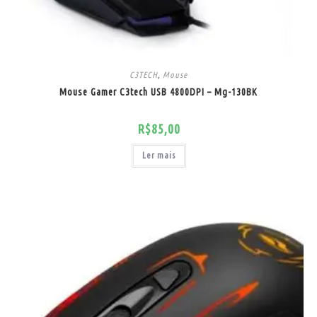
C3TECH
,
Mouse
Mouse Gamer C3tech USB 4800DPI – Mg-130BK
R$
85,00
Ler mais