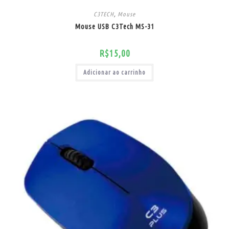
C3TECH
,
Mouse
Mouse USB C3Tech MS-31
R$
15,00
Adicionar ao carrinho