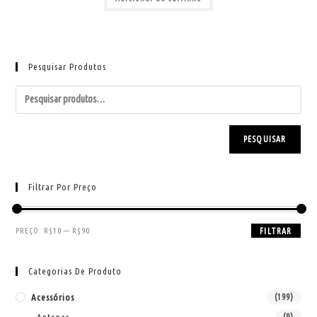
Pesquisar Produtos
PESQUISAR
Filtrar Por Preço
PREÇO:
R$10
—
R$90
FILTRAR
Categorias De Produto
Acessórios
(199)
Antenas
(9)