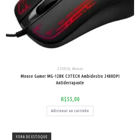
C3TECH
,
Mouse
Mouse Gamer MG-12BK C3TECH Ambidestro 2400DPI
Antiderrapante
R$
55,00
Adicionar ao carrinho
FORA DE ESTOQUE