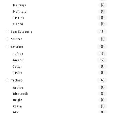
Mercusys
(7)
Multilaser
(6)
TP-Link
(25)
Xiaomi
(3)
Sem Categoria
(11)
Splitter
(3)
Switches
(25)
10/100
(10)
Gigabit
(12)
Seclan
(1)
TPlink
(3)
Teclado
(92)
Apoios
(1)
Bluetooth
(2)
Bright
(6)
C3Plus
(3)
DEX
(1)