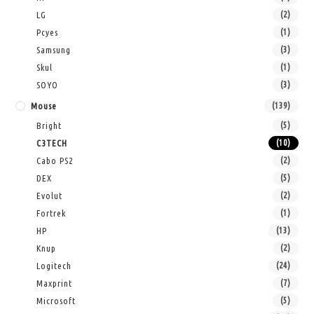
LG
(2)
Pcyes
(1)
Samsung
(3)
Skul
(1)
SOYO
(3)
Mouse
(139)
Bright
(5)
C3TECH
(10)
Cabo PS2
(2)
DEX
(5)
Evolut
(2)
Fortrek
(1)
HP
(13)
Knup
(2)
Logitech
(24)
Maxprint
(7)
Microsoft
(5)