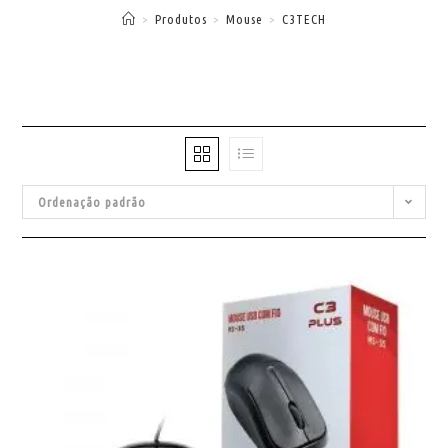
>
Produtos
>
Mouse
>
C3TECH
Ordenação padrão