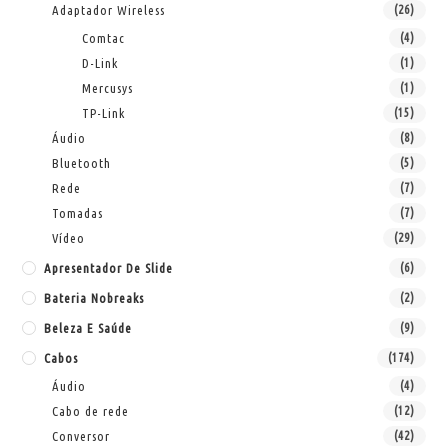
Adaptador Wireless
(26)
Comtac
(4)
D-Link
(1)
Mercusys
(1)
TP-Link
(15)
Áudio
(8)
Bluetooth
(5)
Rede
(7)
Tomadas
(7)
Vídeo
(29)
Apresentador De Slide
(6)
Bateria Nobreaks
(2)
Beleza E Saúde
(9)
Cabos
(174)
Áudio
(4)
Cabo de rede
(12)
Conversor
(42)