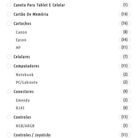
Caneta Para Tablet E Celular
(1)
Cartão De Memória
(16)
Cartuchos
(76)
Canon
(8)
Epson
(34)
HP
(31)
Celulares
(7)
Computadores
(15)
Notebook
(2)
PC/Gabinete
(2)
Conectores
(9)
Emenda
(2)
RJ45
(6)
Controles
(13)
RGB/ARGB
(3)
Controles / Joysticks
(11)