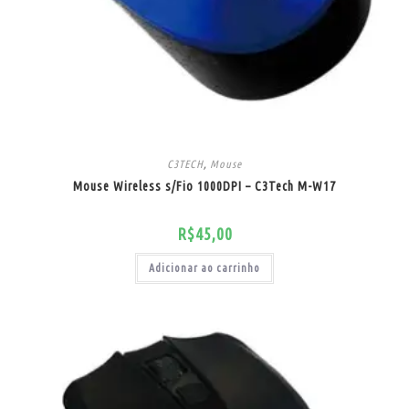
C3TECH
,
Mouse
Mouse Wireless s/Fio 1000DPI – C3Tech M-W17
R$
45,00
Adicionar ao carrinho