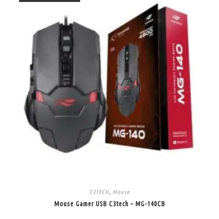
C3TECH
,
Mouse
Mouse Gamer USB C3tech – MG-140CB