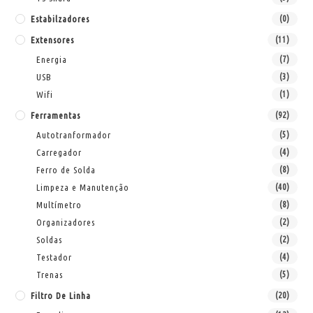
Estabilzadores
(0)
Extensores
(11)
Energia
(7)
USB
(3)
Wifi
(1)
Ferramentas
(92)
Autotranformador
(5)
Carregador
(4)
Ferro de Solda
(8)
Limpeza e Manutenção
(40)
Multímetro
(8)
Organizadores
(2)
Soldas
(2)
Testador
(4)
Trenas
(5)
Filtro De Linha
(20)