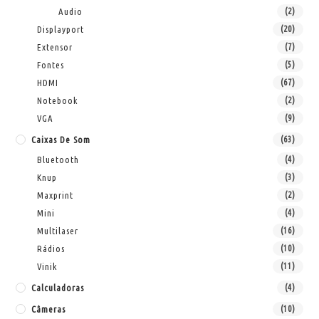
Audio
(2)
Displayport
(20)
Extensor
(7)
Fontes
(5)
HDMI
(67)
Notebook
(2)
VGA
(9)
Caixas De Som
(63)
Bluetooth
(4)
Knup
(3)
Maxprint
(2)
Mini
(4)
Multilaser
(16)
Rádios
(10)
Vinik
(11)
Calculadoras
(4)
Câmeras
(10)