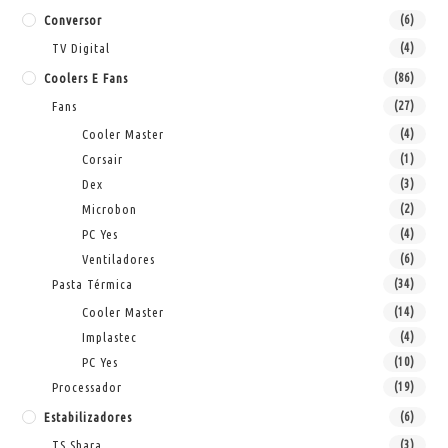
Conversor
(6)
TV Digital
(4)
Coolers E Fans
(86)
Fans
(27)
Cooler Master
(4)
Corsair
(1)
Dex
(3)
Microbon
(2)
PC Yes
(4)
Ventiladores
(6)
Pasta Térmica
(34)
Cooler Master
(14)
Implastec
(4)
PC Yes
(10)
Processador
(19)
Estabilizadores
(6)
TS Shara
(3)