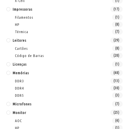
X-Cell
(1)
Impressoras
(17)
Filamentos
(1)
HP
(8)
Térmica
(7)
Leitores
(29)
Cartões
(8)
Código de Barras
(20)
Licenças
(1)
Memórias
(48)
DDR3
(13)
DDR4
(30)
DDR5
(3)
Microfones
(7)
Monitor
(25)
AOC
(4)
HP
(1)