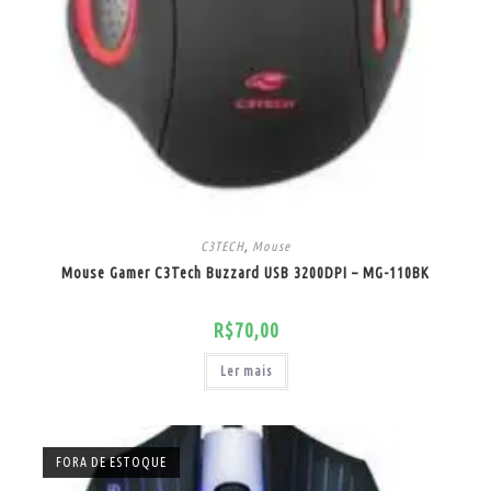
C3TECH
,
Mouse
Mouse Gamer C3Tech Buzzard USB 3200DPI – MG-110BK
R$
70,00
Ler mais
FORA DE ESTOQUE