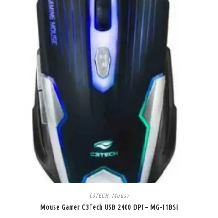
C3TECH
,
Mouse
Mouse Gamer C3Tech USB 2400 DPI – MG-11BSI