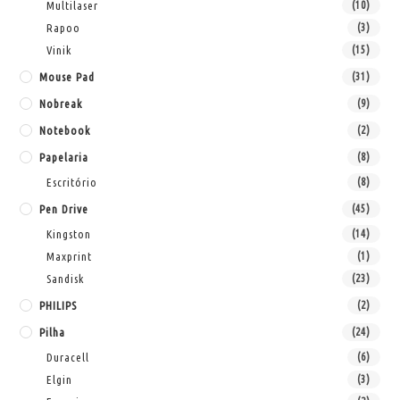
Multilaser
(10)
Rapoo
(3)
Vinik
(15)
Mouse Pad
(31)
Nobreak
(9)
Notebook
(2)
Papelaria
(8)
Escritório
(8)
Pen Drive
(45)
Kingston
(14)
Maxprint
(1)
Sandisk
(23)
PHILIPS
(2)
Pilha
(24)
Duracell
(6)
Elgin
(3)