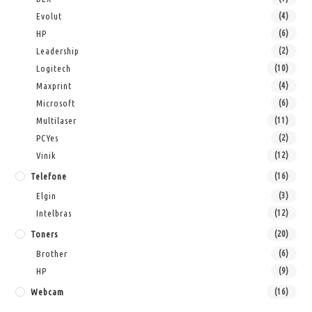
Evolut
(4)
HP
(6)
Leadership
(2)
Logitech
(10)
Maxprint
(4)
Microsoft
(6)
Multilaser
(11)
PCYes
(2)
Vinik
(12)
Telefone
(16)
Elgin
(3)
Intelbras
(12)
Toners
(20)
Brother
(6)
HP
(9)
Webcam
(16)