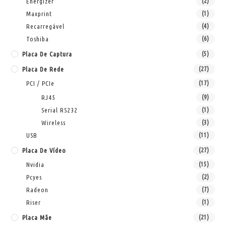
Energizer
(2)
Maxprint
(1)
Recarregável
(4)
Toshiba
(6)
Placa De Captura
(5)
Placa De Rede
(27)
PCI / PCIe
(17)
RJ45
(9)
Serial RS232
(1)
Wireless
(3)
USB
(11)
Placa De Vídeo
(27)
Nvidia
(15)
Pcyes
(2)
Radeon
(7)
Riser
(1)
Placa Mãe
(21)