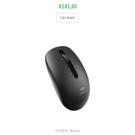
R$
85,00
Ler mais
C3TECH
,
Mouse