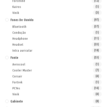
Forceline
(12)
Kairos
(1)
Vinik
(3)
Fones De Ouvido
(97)
Bluetooth
(37)
Condução
(1)
Headphone
(11)
Headset
(33)
Intra auricular
(18)
Fonte
(53)
Aerocool
(1)
Cooler Master
(7)
Corsair
(4)
Fortrek
(1)
PCYes
(14)
Vinik
(4)
Gabinete
(8)