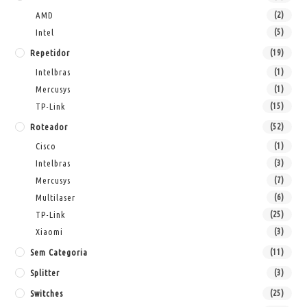
AMD
(2)
Intel
(5)
Repetidor
(19)
Intelbras
(1)
Mercusys
(1)
TP-Link
(15)
Roteador
(52)
Cisco
(1)
Intelbras
(3)
Mercusys
(7)
Multilaser
(6)
TP-Link
(25)
Xiaomi
(3)
Sem Categoria
(11)
Splitter
(3)
Switches
(25)