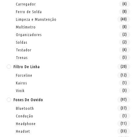
Carregador
(4)
Ferro de Solda
(8)
Limpeza e Manutenção
(40)
Multímetro
(8)
Organizadores
(2)
Soldas
(2)
Testador
(4)
Trenas
(5)
Filtro De Linha
(20)
Forceline
(12)
Kairos
(1)
Vinik
(3)
Fones De Ouvido
(97)
Bluetooth
(37)
Condução
(1)
Headphone
(11)
Headset
(33)