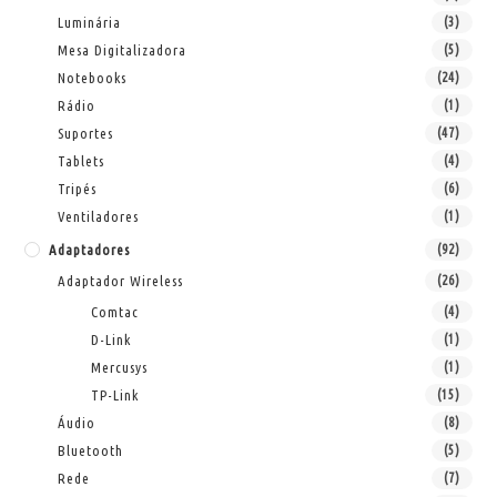
Luminária
(3)
Mesa Digitalizadora
(5)
Notebooks
(24)
Rádio
(1)
Suportes
(47)
Tablets
(4)
Tripés
(6)
Ventiladores
(1)
Adaptadores
(92)
Adaptador Wireless
(26)
Comtac
(4)
D-Link
(1)
Mercusys
(1)
TP-Link
(15)
Áudio
(8)
Bluetooth
(5)
Rede
(7)