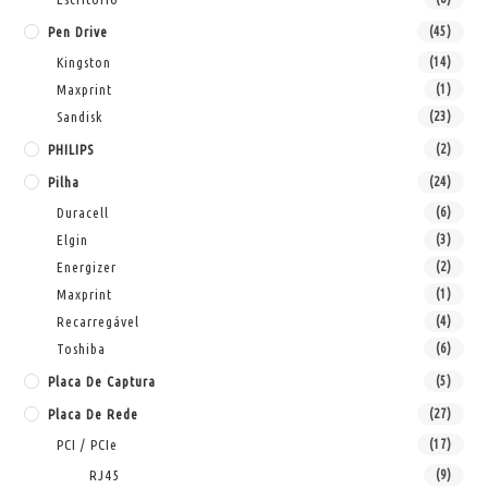
Pen Drive
(45)
Kingston
(14)
Maxprint
(1)
Sandisk
(23)
PHILIPS
(2)
Pilha
(24)
Duracell
(6)
Elgin
(3)
Energizer
(2)
Maxprint
(1)
Recarregável
(4)
Toshiba
(6)
Placa De Captura
(5)
Placa De Rede
(27)
PCI / PCIe
(17)
RJ45
(9)