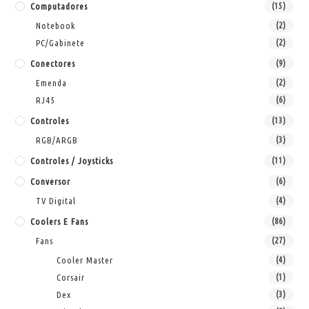
Computadores
(15)
Notebook
(2)
PC/Gabinete
(2)
Conectores
(9)
Emenda
(2)
RJ45
(6)
Controles
(13)
RGB/ARGB
(3)
Controles / Joysticks
(11)
Conversor
(6)
TV Digital
(4)
Coolers E Fans
(86)
Fans
(27)
Cooler Master
(4)
Corsair
(1)
Dex
(3)