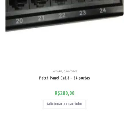
Seclan
,
Switches
Patch Panel Cat.6 – 24 portas
R$
280,00
Adicionar ao carrinho