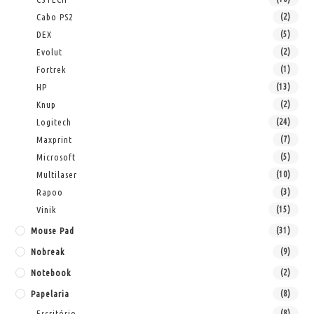
Cabo PS2
(2)
DEX
(5)
Evolut
(2)
Fortrek
(1)
HP
(13)
Knup
(2)
Logitech
(24)
Maxprint
(7)
Microsoft
(5)
Multilaser
(10)
Rapoo
(3)
Vinik
(15)
Mouse Pad
(31)
Nobreak
(9)
Notebook
(2)
Papelaria
(8)
Escritório
(8)