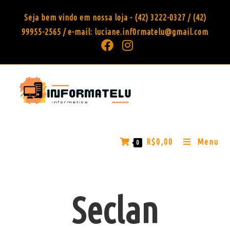
Seja bem vindo em nossa loja - (42) 3222-0327 / (42)
99955-2565 / e-mail: luciane.inf0rmatelu@gmail.com
R$
0,00
Menu
0
Seclan