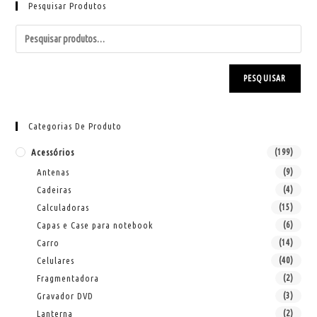
Pesquisar Produtos
PESQUISAR
Categorias De Produto
Acessórios
(199)
Antenas
(9)
Cadeiras
(4)
Calculadoras
(15)
Capas e Case para notebook
(6)
Carro
(14)
Celulares
(40)
Fragmentadora
(2)
Gravador DVD
(3)
Lanterna
(2)