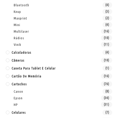
Bluetooth
(4)
Knup
(3)
Maxprint
(2)
Mini
(4)
Multilaser
(16)
Rádios
(10)
Vinik
(11)
Calculadoras
(4)
Câmeras
(10)
Caneta Para Tablet E Celular
(1)
Cartão De Memória
(16)
Cartuchos
(76)
Canon
(8)
Epson
(34)
HP
(31)
Celulares
(7)