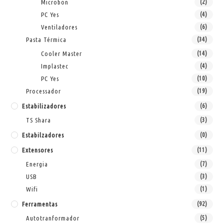
Microbon
(2)
PC Yes
(4)
Ventiladores
(6)
Pasta Térmica
(34)
Cooler Master
(14)
Implastec
(4)
PC Yes
(10)
Processador
(19)
Estabilizadores
(6)
TS Shara
(3)
Estabilzadores
(0)
Extensores
(11)
Energia
(7)
USB
(3)
Wifi
(1)
Ferramentas
(92)
Autotranformador
(5)