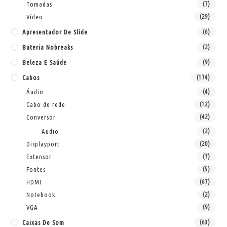
Tomadas
(7)
Vídeo
(29)
Apresentador De Slide
(6)
Bateria Nobreaks
(2)
Beleza E Saúde
(9)
Cabos
(174)
Áudio
(4)
Cabo de rede
(12)
Conversor
(42)
Audio
(2)
Displayport
(20)
Extensor
(7)
Fontes
(5)
HDMI
(67)
Notebook
(2)
VGA
(9)
Caixas De Som
(63)