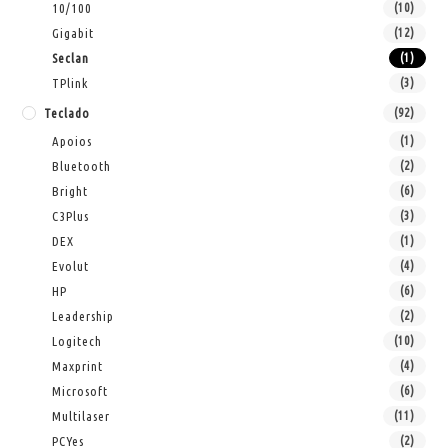
10/100
(10)
Gigabit
(12)
Seclan
(1)
TPlink
(3)
Teclado
(92)
Apoios
(1)
Bluetooth
(2)
Bright
(6)
C3Plus
(3)
DEX
(1)
Evolut
(4)
HP
(6)
Leadership
(2)
Logitech
(10)
Maxprint
(4)
Microsoft
(6)
Multilaser
(11)
PCYes
(2)