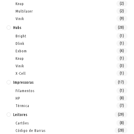
Knup
(2)
Multilaser
(2)
Vinik
(9)
Hubs
(20)
Bright
(1)
Dlink
(1)
Exbom
(4)
Knup
(1)
Vinik
(3)
X-Cell
(1)
Impressoras
(17)
Filamentos
(1)
HP
(8)
Térmica
(7)
Leitores
(29)
Cartões
(8)
Código de Barras
(20)