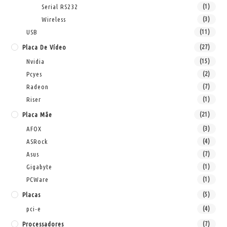
Serial RS232
(1)
Wireless
(3)
USB
(11)
Placa De Vídeo
(27)
Nvidia
(15)
Pcyes
(2)
Radeon
(7)
Riser
(1)
Placa Mãe
(21)
AFOX
(3)
ASRock
(4)
Asus
(7)
Gigabyte
(1)
PCWare
(1)
Placas
(5)
pci-e
(4)
Processadores
(7)