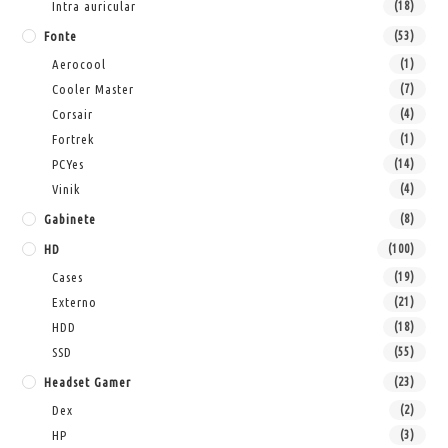
Intra auricular
(18)
Fonte
(53)
Aerocool
(1)
Cooler Master
(7)
Corsair
(4)
Fortrek
(1)
PCYes
(14)
Vinik
(4)
Gabinete
(8)
HD
(100)
Cases
(19)
Externo
(21)
HDD
(18)
SSD
(55)
Headset Gamer
(23)
Dex
(2)
HP
(3)